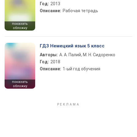
Год:
2013
Описание:
Рабочая тетрадь
показать
обложку
ГДЗ Немецкий язык 5 класс
Авторы:
А. А. Палий, М. Н. Сидоренко
Год:
2018
Описание:
1-ый год обучения
показать
обложку