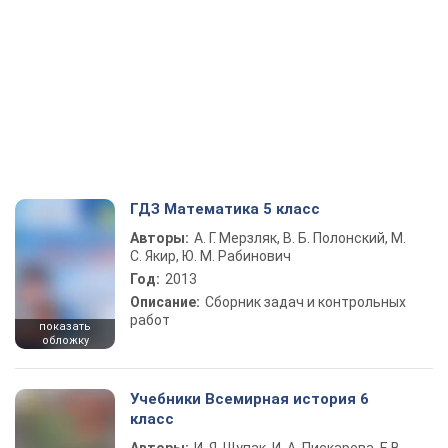
ГДЗ Математика 5 класс
Авторы:
А. Г. Мерзляк, В. Б. Полонский, М.
С. Якир, Ю. М. Рабинович
Год:
2013
Описание:
Сборник задач и контрольных
работ
показать
обложку
Учебники Всемирная история 6
класс