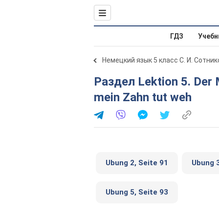
ГДЗ
Учебн
Немецкий язык 5 класс С. И. Сотник
Раздел Lektion 5. Der Mensch. Stunde 39. Oh je, oh je,
mein Zahn tut weh
Ubung 2, Seite 91
Ubung 3
Ubung 5, Seite 93