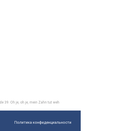
de 39. Oh je, oh je, mein Zahn tut weh
Политика конфиденциальности