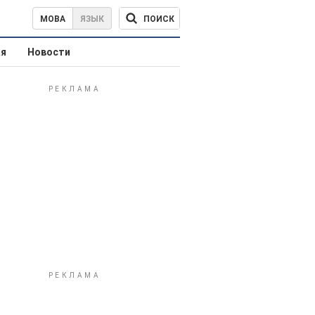
ПОИСК
МОВА
ЯЗЫК
ая
Новости