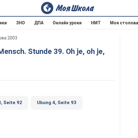
ики
ЗНО
ДПА
Онлайн уроки
НМТ
Моя столов
ова 2003
, Seite 92
Ubung 4, Seite 93