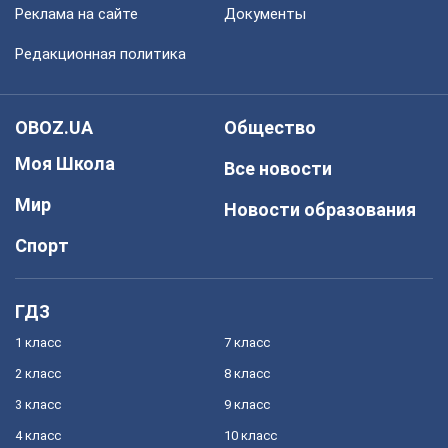
Реклама на сайте
Документы
Редакционная политика
OBOZ.UA
Общество
Моя Школа
Все новости
Мир
Новости образования
Спорт
ГДЗ
1 класс
7 класс
2 класс
8 класс
3 класс
9 класс
4 класс
10 класс