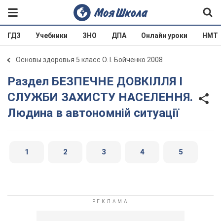
ГДЗ
Учебники
ЗНО
ДПА
Онлайн уроки
НМТ
Основы здоровья 5 класс О. І. Бойченко 2008
Раздел БЕЗПЕЧНЕ ДОВКІЛЛЯ І
СЛУЖБИ ЗАХИСТУ НАСЕЛЕННЯ.
Людина в автономній ситуації
1
2
3
4
5