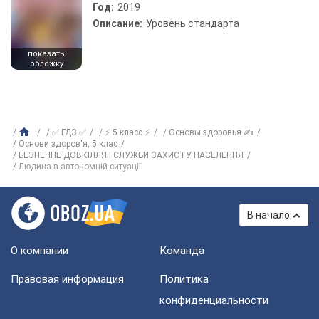
Год:
2019
Описание:
Уровень стандарта
показать
обложку
✅ ГДЗ ✅
⚡ 5 класс ⚡
Основы здоровья ✍
Основи здоров'я, 5 клас
БЕЗПЕЧНЕ ДОВКІЛЛЯ І СЛУЖБИ ЗАХИСТУ НАСЕЛЕННЯ
Людина в автономній ситуації
В начало
О компании
Команда
Правовая информация
Политика
конфиденциальности