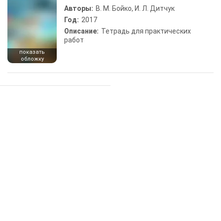
Авторы:
В. М. Бойко, И. Л. Дитчук
Год:
2017
Описание:
Тетрадь для практических
работ
показать
обложку