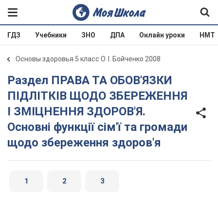
ГДЗ
Учебники
ЗНО
ДПА
Онлайн уроки
НМТ
Основы здоровья 5 класс О. І. Бойченко 2008
Раздел ПРАВА ТА ОБОВ'ЯЗКИ
ПІДЛІТКІВ ЩОДО ЗБЕРЕЖЕННЯ
І ЗМІЦНЕННЯ ЗДОРОВ'Я.
Основні функції сім'ї та громади
щодо збереження здоров'я
1
2
3