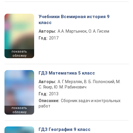
Учебники Всемирная история 9
класс
Авторы:
А.А. Мартынюк, О. А. Гисем
Год:
2017
показать
обложку
ГДЗ Математика 5 класс
Авторы:
А. Г. Мерзляк, В. Б. Полонский, М.
С. Якир, Ю. М. Рабинович
Год:
2013
Описание:
Сборник задач и контрольных
работ
показать
обложку
ГДЗ География 9 класс