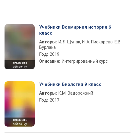
Учебники Всемирная история 6
класс
Авторы:
И. Я. Щупак, И. А. Пискарева, Е.В.
Бурлака
Год:
2019
Описание:
Интегрированный курс
показать
обложку
Учебники Биология 9 класс
Авторы:
К.М. Задорожний
Год:
2017
показать
обложку