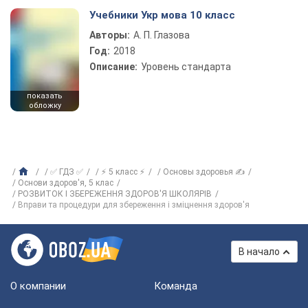
Учебники Укр мова 10 класс
Авторы:
А. П. Глазова
Год:
2018
Описание:
Уровень стандарта
показать
обложку
✅ ГДЗ ✅
⚡ 5 класс ⚡
Основы здоровья ✍
Основи здоров'я, 5 клас
РОЗВИТОК І ЗБЕРЕЖЕННЯ ЗДОРОВ'Я ШКОЛЯРІВ
Вправи та процедури для збереження і зміцнення здоров'я
В начало
О компании
Команда