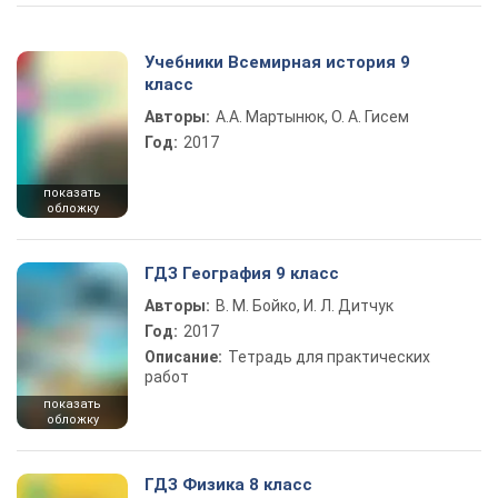
Учебники Всемирная история 9
класс
Авторы:
А.А. Мартынюк, О. А. Гисем
Год:
2017
показать
обложку
ГДЗ География 9 класс
Авторы:
В. М. Бойко, И. Л. Дитчук
Год:
2017
Описание:
Тетрадь для практических
работ
показать
обложку
ГДЗ Физика 8 класс