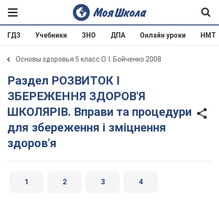
ГДЗ
Учебники
ЗНО
ДПА
Онлайн уроки
НМТ
Основы здоровья 5 класс О. І. Бойченко 2008
Раздел РОЗВИТОК І
ЗБЕРЕЖЕННЯ ЗДОРОВ'Я
ШКОЛЯРІВ. Вправи та процедури
для збереження і зміцнення
здоров'я
1
2
3
4