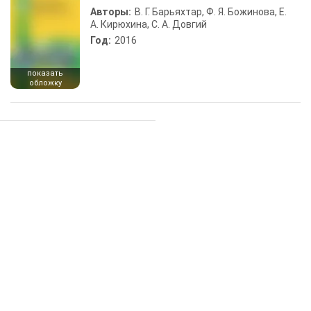
Авторы:
В. Г. Барьяхтар, Ф. Я. Божинова, Е.
А. Кирюхина, С. А. Довгий
Год:
2016
показать
обложку