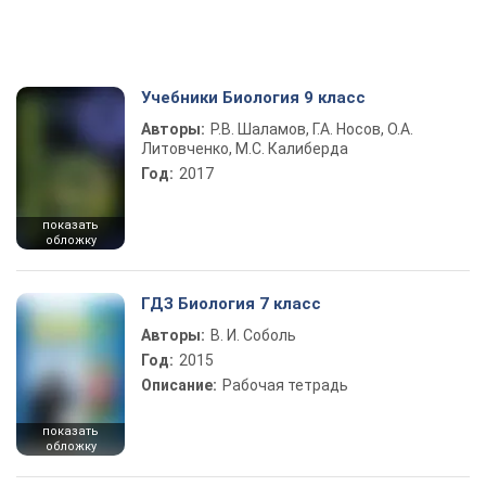
Учебники Биология 9 класс
Авторы:
Р.В. Шаламов, Г.А. Носов, О.А.
Литовченко, М.С. Калиберда
Год:
2017
показать
обложку
ГДЗ Биология 7 класс
Авторы:
В. И. Соболь
Год:
2015
Описание:
Рабочая тетрадь
показать
обложку