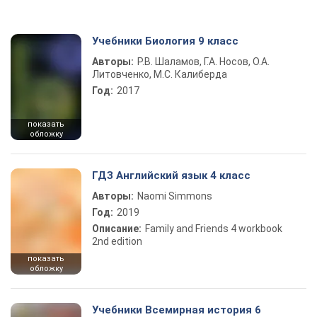
Учебники Биология 9 класс
Авторы:
Р.В. Шаламов, Г.А. Носов, О.А.
Литовченко, М.С. Калиберда
Год:
2017
показать
обложку
ГДЗ Английский язык 4 класс
Авторы:
Naomi Simmons
Год:
2019
Описание:
Family and Friends 4 workbook
2nd edition
показать
обложку
Учебники Всемирная история 6