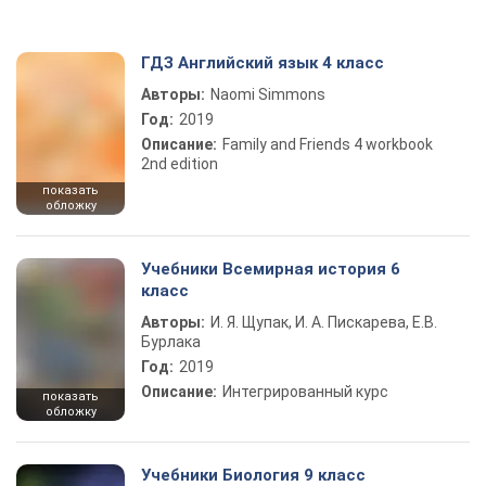
ГДЗ Английский язык 4 класс
Авторы:
Naomi Simmons
Год:
2019
Описание:
Family and Friends 4 workbook
2nd edition
показать
обложку
Учебники Всемирная история 6
класс
Авторы:
И. Я. Щупак, И. А. Пискарева, Е.В.
Бурлака
Год:
2019
Описание:
Интегрированный курс
показать
обложку
Учебники Биология 9 класс