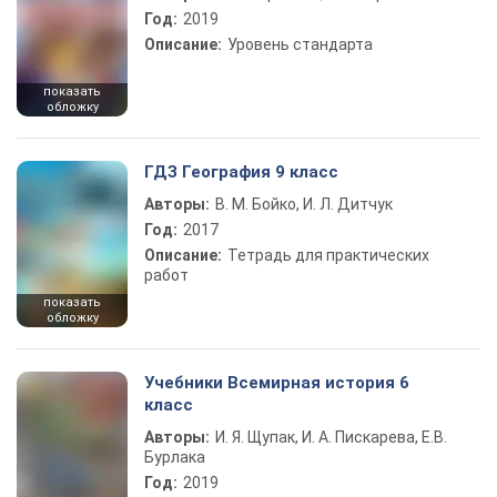
Год:
2019
Описание:
Уровень стандарта
показать
обложку
ГДЗ География 9 класс
Авторы:
В. М. Бойко, И. Л. Дитчук
Год:
2017
Описание:
Тетрадь для практических
работ
показать
обложку
Учебники Всемирная история 6
класс
Авторы:
И. Я. Щупак, И. А. Пискарева, Е.В.
Бурлака
Год:
2019