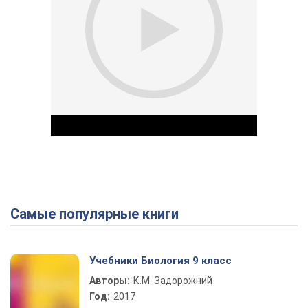
Самые популярные книги
Play Video
Учебники Биология 9 класс
Авторы:
К.М. Задорожний
Год:
2017