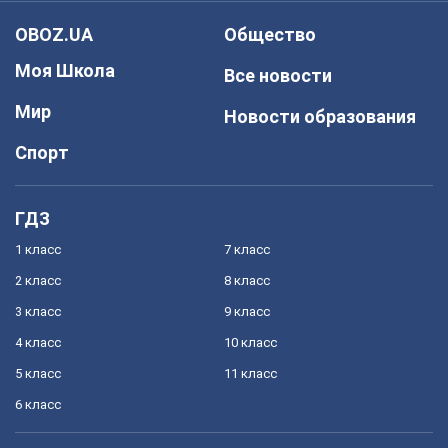
OBOZ.UA
Общество
Моя Школа
Все новости
Мир
Новости образования
Спорт
ГДЗ
1 класс
7 класс
2 класс
8 класс
3 класс
9 класс
4 класс
10 класс
5 класс
11 класс
6 класс