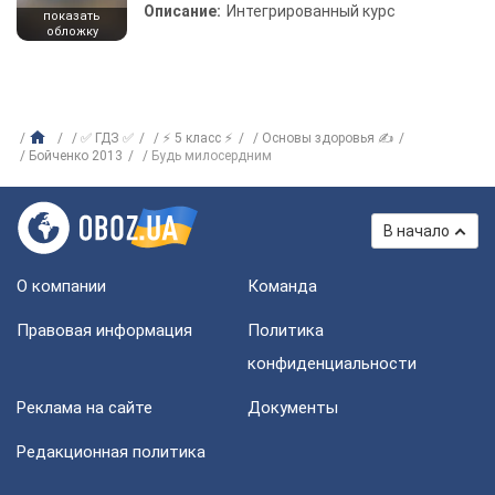
Описание:
Интегрированный курс
показать
обложку
✅ ГДЗ ✅
⚡ 5 класс ⚡
Основы здоровья ✍
Бойченко 2013
Будь милосердним
В начало
О компании
Команда
Правовая информация
Политика
конфиденциальности
Реклама на сайте
Документы
Редакционная политика