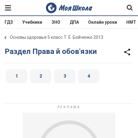
ГДЗ
Учебники
ЗНО
ДПА
Онлайн уроки
НМТ
Основы здоровья 5 класс Т. Е. Бойченко 2013
Раздел Права й обов'язки
1
2
3
4