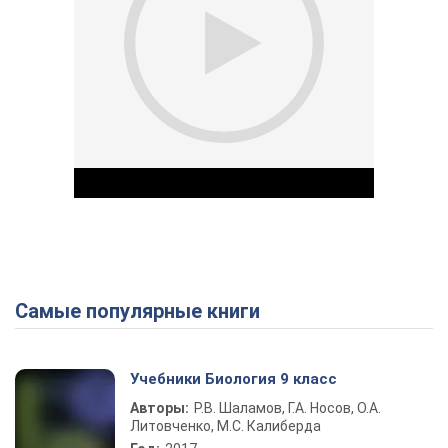
Самые популярные книги
Play Video
Учебники Биология 9 класс
Авторы:
Р.В. Шаламов, Г.А. Носов, О.А.
Литовченко, М.С. Калиберда