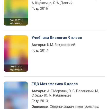
А. Кирюхина, С. А. Довгий
Год:
2016
показать
обложку
Учебники Биология 9 класс
Авторы:
К.М. Задорожний
Год:
2017
показать
обложку
ГДЗ Математика 5 класс
Авторы:
А. Г. Мерзляк, В. Б. Полонский, М.
С. Якир, Ю. М. Рабинович
Год:
2013
Описание:
Сборник задач и контрольных