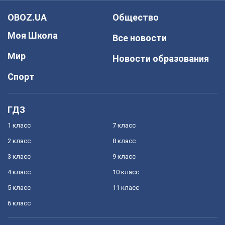
OBOZ.UA
Общество
Моя Школа
Все новости
Мир
Новости образования
Спорт
ГДЗ
1 класс
7 класс
2 класс
8 класс
3 класс
9 класс
4 класс
10 класс
5 класс
11 класс
6 класс