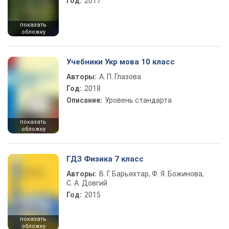
Год:
2017
показать
обложку
Учебники Укр мова 10 класс
Авторы:
А. П. Глазова
Год:
2018
Описание:
Уровень стандарта
показать
обложку
ГДЗ Физика 7 класс
Авторы:
В. Г. Барьяхтар, Ф. Я. Божинова,
С. А. Довгий
Год:
2015
показать
обложку