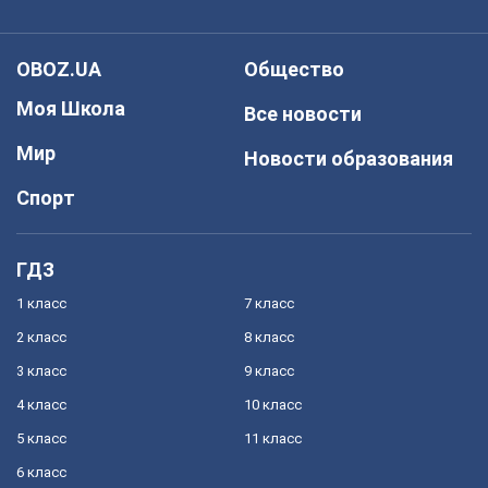
OBOZ.UA
Общество
Моя Школа
Все новости
Мир
Новости образования
Спорт
ГДЗ
1 класс
7 класс
2 класс
8 класс
3 класс
9 класс
4 класс
10 класс
5 класс
11 класс
6 класс