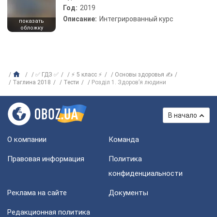
Год:
2019
Описание:
Интегрированный курс
показать
обложку
✅ ГДЗ ✅
⚡ 5 класс ⚡
Основы здоровья ✍
Таглина 2018
Тести
Розділ 1. Здоров’я людини
В начало
О компании
Команда
Правовая информация
Политика
конфиденциальности
Реклама на сайте
Документы
Редакционная политика