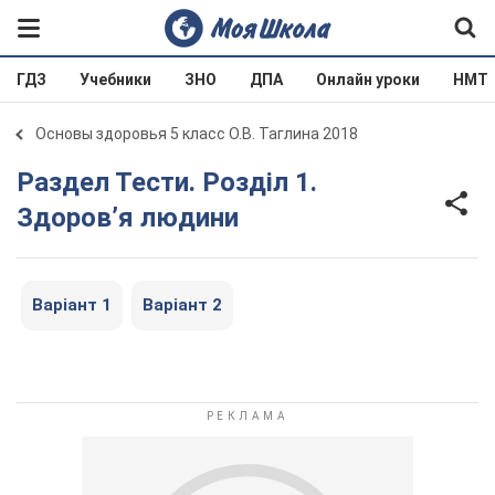
ГДЗ
Учебники
ЗНО
ДПА
Онлайн уроки
НМТ
Основы здоровья 5 класс О.В. Таглина 2018
Раздел Тести. Розділ 1.
Здоров’я людини
Варіант 1
Варіант 2