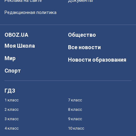
Реклама на сайте
Документы
Редакционная политика
OBOZ.UA
Общество
Моя Школа
Все новости
Мир
Новости образования
Спорт
ГДЗ
1 класс
7 класс
2 класс
8 класс
3 класс
9 класс
4 класс
10 класс