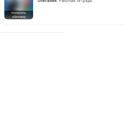
Описание:
Рабочая тетрадь
показать
обложку