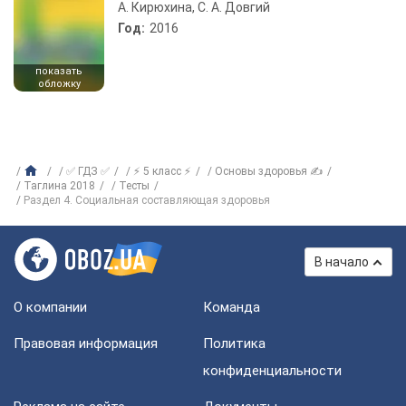
А. Кирюхина, С. А. Довгий
Год:
2016
показать
обложку
✅ ГДЗ ✅
⚡ 5 класс ⚡
Основы здоровья ✍
Таглина 2018
Тесты
Раздел 4. Социальная составляющая здоровья
В начало
О компании
Команда
Правовая информация
Политика
конфиденциальности