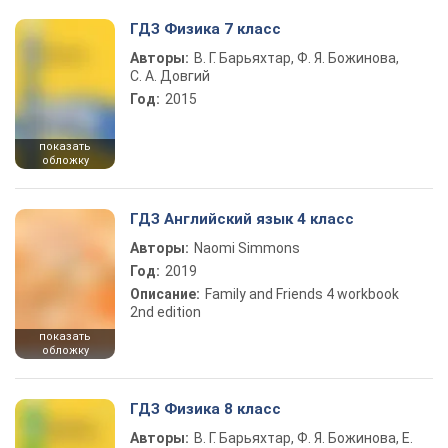
ГДЗ Физика 7 класс
Авторы:
В. Г. Барьяхтар, Ф. Я. Божинова,
С. А. Довгий
Год:
2015
показать
обложку
ГДЗ Английский язык 4 класс
Авторы:
Naomi Simmons
Год:
2019
Описание:
Family and Friends 4 workbook
2nd edition
показать
обложку
ГДЗ Физика 8 класс
Авторы:
В. Г. Барьяхтар, Ф. Я. Божинова, Е.