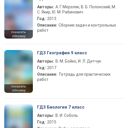
Авторы:
А. Г. Мерзляк, В. Б. Полонский, М.
С. Якир, Ю. М. Рабинович
Год:
2013
Описание:
Сборник задач и контрольных
работ
показать
обложку
ГДЗ География 9 класс
Авторы:
В. М. Бойко, И. Л. Дитчук
Год:
2017
Описание:
Тетрадь для практических
работ
показать
обложку
ГДЗ Биология 7 класс
Авторы:
В. И. Соболь
Год:
2015