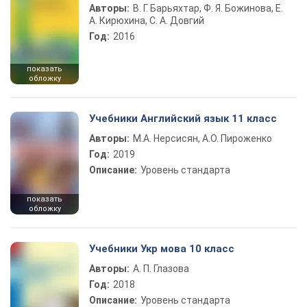
Авторы:
В. Г. Барьяхтар, Ф. Я. Божинова, Е.
А. Кирюхина, С. А. Довгий
Год:
2016
показать
обложку
Учебники Английский язык 11 класс
Авторы:
М.А. Нерсисян, А.О. Пироженко
Год:
2019
Описание:
Уровень стандарта
показать
обложку
Учебники Укр мова 10 класс
Авторы:
А. П. Глазова
Год:
2018
Описание:
Уровень стандарта