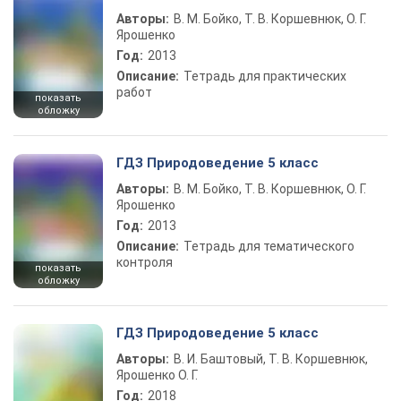
Авторы:
В. М. Бойко, Т. В. Коршевнюк, О. Г.
Ярошенко
Год:
2013
Описание:
Тетрадь для практических
работ
показать
обложку
ГДЗ Природоведение 5 класс
Авторы:
В. М. Бойко, Т. В. Коршевнюк, О. Г.
Ярошенко
Год:
2013
Описание:
Тетрадь для тематического
контроля
показать
обложку
ГДЗ Природоведение 5 класс
Авторы:
В. И. Баштовый, Т. В. Коршевнюк,
Ярошенко О. Г.
Год:
2018