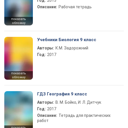
Год:
2015
Описание:
Рабочая тетрадь
показать
обложку
Учебники Биология 9 класс
Авторы:
К.М. Задорожний
Год:
2017
показать
обложку
ГДЗ География 9 класс
Авторы:
В. М. Бойко, И. Л. Дитчук
Год:
2017
Описание:
Тетрадь для практических
работ
показать