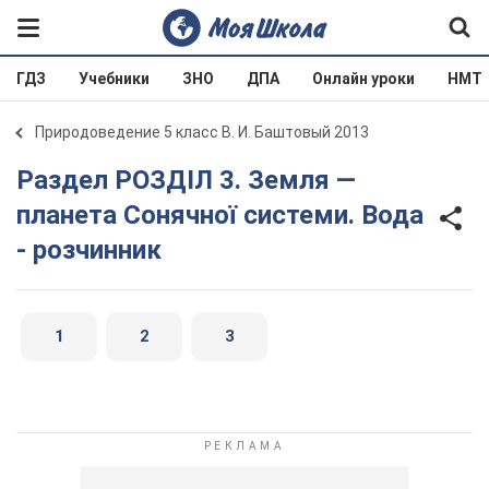
ГДЗ
Учебники
ЗНО
ДПА
Онлайн уроки
НМТ
Природоведение 5 класс В. И. Баштовый 2013
Раздел РОЗДІЛ 3. Земля —
планета Сонячної системи. Вода
- розчинник
1
2
3