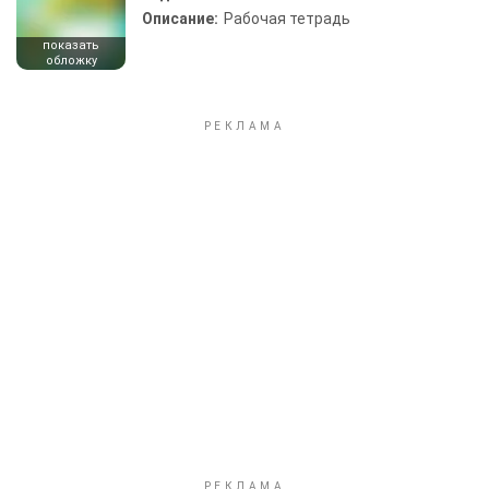
Описание:
Рабочая тетрадь
показать
обложку