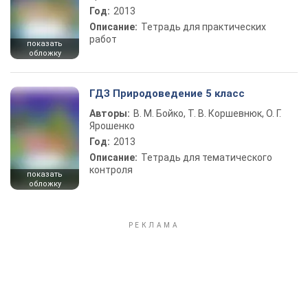
Год:
2013
Описание:
Тетрадь для практических
работ
показать
обложку
ГДЗ Природоведение 5 класс
Авторы:
В. М. Бойко, Т. В. Коршевнюк, О. Г.
Ярошенко
Год:
2013
Описание:
Тетрадь для тематического
контроля
показать
обложку