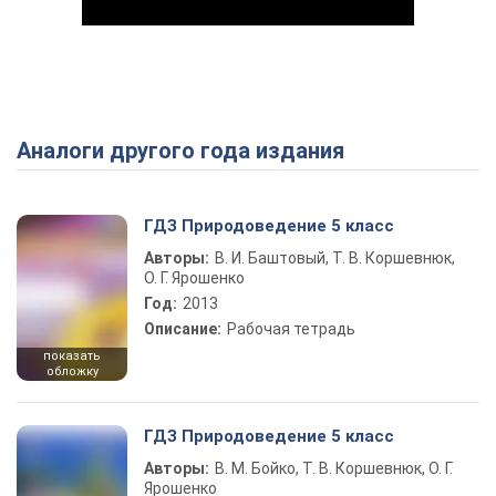
Аналоги другого года издания
Play Video
ГДЗ Природоведение 5 класс
Авторы:
В. И. Баштовый, Т. В. Коршевнюк,
О. Г. Ярошенко
Год:
2013
Описание:
Рабочая тетрадь
показать
обложку
ГДЗ Природоведение 5 класс
Авторы:
В. М. Бойко, Т. В. Коршевнюк, О. Г.
Ярошенко