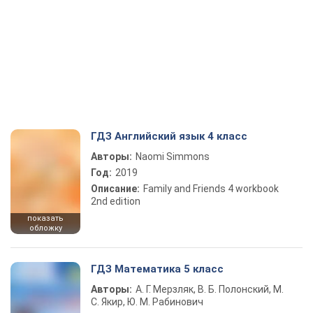
ГДЗ Английский язык 4 класс
Авторы:
Naomi Simmons
Год:
2019
Описание:
Family and Friends 4 workbook
2nd edition
показать
обложку
ГДЗ Математика 5 класс
Авторы:
А. Г. Мерзляк, В. Б. Полонский, М.
С. Якир, Ю. М. Рабинович