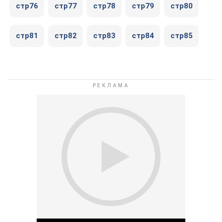
стр76
стр77
стр78
стр79
стр80
стр81
стр82
стр83
стр84
стр85