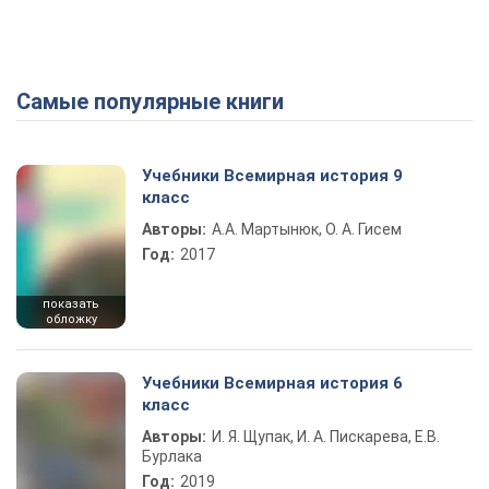
Самые популярные книги
Учебники Всемирная история 9
класс
Авторы:
А.А. Мартынюк, О. А. Гисем
Год:
2017
показать
обложку
Учебники Всемирная история 6
класс
Авторы:
И. Я. Щупак, И. А. Пискарева, Е.В.
Бурлака
Год:
2019