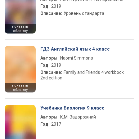
Год:
2019
Описание:
Уровень стандарта
показать
обложку
ГДЗ Английский язык 4 класс
Авторы:
Naomi Simmons
Год:
2019
Описание:
Family and Friends 4 workbook
2nd edition
показать
обложку
Учебники Биология 9 класс
Авторы:
К.М. Задорожний
Год:
2017