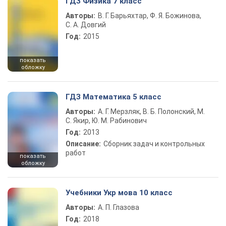
ГДЗ Физика 7 класс
Авторы:
В. Г. Барьяхтар, Ф. Я. Божинова,
С. А. Довгий
Год:
2015
показать
обложку
ГДЗ Математика 5 класс
Авторы:
А. Г. Мерзляк, В. Б. Полонский, М.
С. Якир, Ю. М. Рабинович
Год:
2013
Описание:
Сборник задач и контрольных
работ
показать
обложку
Учебники Укр мова 10 класс
Авторы:
А. П. Глазова
Год:
2018