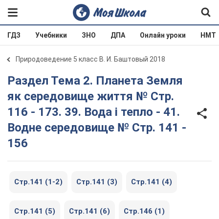
ГДЗ
Учебники
ЗНО
ДПА
Онлайн уроки
НМТ
Природоведение 5 класс В. И. Баштовый 2018
Раздел Тема 2. Планета Земля
як середовище життя № Стр.
116 - 173. 39. Вода і тепло - 41.
Водне середовище № Стр. 141 -
156
Стр.141 (1-2)
Стр.141 (3)
Стр.141 (4)
Стр.141 (5)
Стр.141 (6)
Стр.146 (1)