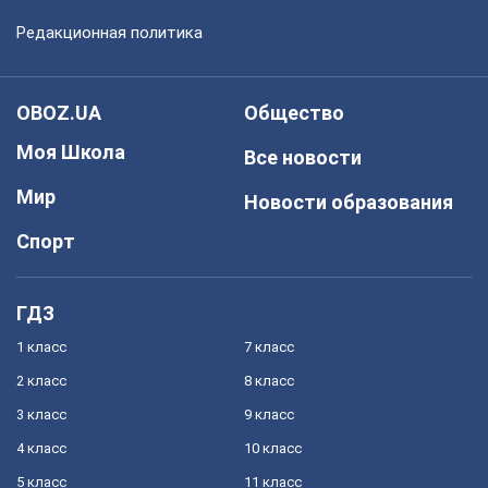
Редакционная политика
OBOZ.UA
Общество
Моя Школа
Все новости
Мир
Новости образования
Спорт
ГДЗ
1 класс
7 класс
2 класс
8 класс
3 класс
9 класс
4 класс
10 класс
5 класс
11 класс