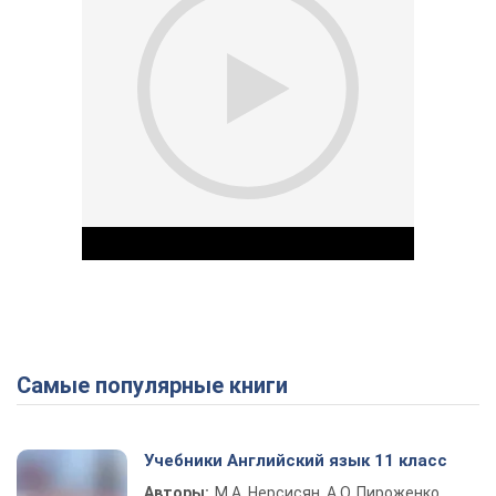
Самые популярные книги
Play Video
Учебники Английский язык 11 класс
Авторы:
М.А. Нерсисян, А.О. Пироженко