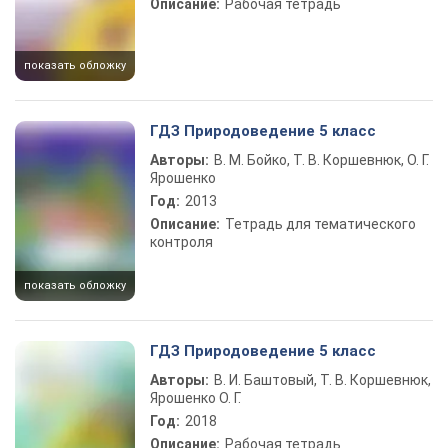
Описание:
Рабочая тетрадь
показать обложку
ГДЗ Природоведение 5 класс
Авторы:
В. М. Бойко, Т. В. Коршевнюк, О. Г.
Ярошенко
Год:
2013
Описание:
Тетрадь для тематического
контроля
показать обложку
ГДЗ Природоведение 5 класс
Авторы:
В. И. Баштовый, Т. В. Коршевнюк,
Ярошенко О. Г.
Год:
2018
Описание:
Рабочая тетрадь