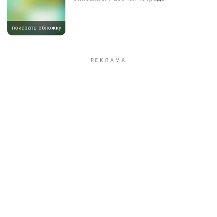
показать обложку