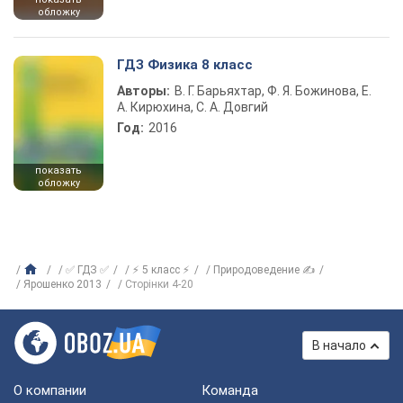
обложку
ГДЗ Физика 8 класс
Авторы:
В. Г. Барьяхтар, Ф. Я. Божинова, Е.
А. Кирюхина, С. А. Довгий
Год:
2016
показать
обложку
✅ ГДЗ ✅
⚡ 5 класс ⚡
Природоведение ✍
Ярошенко 2013
Сторінки 4-20
В начало
О компании
Команда