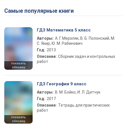
Самые популярные книги
ГДЗ Математика 5 класс
Авторы:
А. Г. Мерзляк, В. Б. Полонский, М.
С. Якир, Ю. М. Рабинович
Год:
2013
Описание:
Сборник задач и контрольных
работ
показать
обложку
ГДЗ География 9 класс
Авторы:
В. М. Бойко, И. Л. Дитчук
Год:
2017
Описание:
Тетрадь для практических
работ
показать
обложку