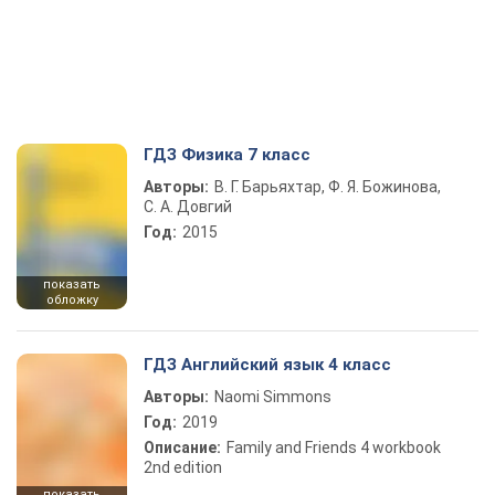
ГДЗ Физика 7 класс
Авторы:
В. Г. Барьяхтар, Ф. Я. Божинова,
С. А. Довгий
Год:
2015
показать
обложку
ГДЗ Английский язык 4 класс
Авторы:
Naomi Simmons
Год:
2019
Описание:
Family and Friends 4 workbook
2nd edition
показать