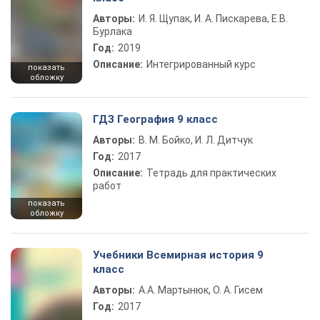
Авторы:
И. Я. Щупак, И. А. Пискарева, Е.В.
Бурлака
Год:
2019
Описание:
Интегрированный курс
показать
обложку
ГДЗ География 9 класс
Авторы:
В. М. Бойко, И. Л. Дитчук
Год:
2017
Описание:
Тетрадь для практических
работ
показать
обложку
Учебники Всемирная история 9
класс
Авторы:
А.А. Мартынюк, О. А. Гисем
Год:
2017