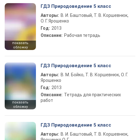
ГДЗ Природоведение 5 класс
Авторы:
В. И. Баштовый, Т. В. Коршевнюк,
О. Г. Ярошенко
Год:
2013
Описание:
Рабочая тетрадь
показать
обложку
ГДЗ Природоведение 5 класс
Авторы:
В. М. Бойко, Т. В. Коршевнюк, О. Г.
Ярошенко
Год:
2013
Описание:
Тетрадь для практических
работ
показать
обложку
ГДЗ Природоведение 5 класс
Авторы:
В. И. Баштовый, Т. В. Коршевнюк,
Ярошенко О. Г.