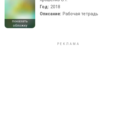
Год:
2018
Описание:
Рабочая тетрадь
показать
обложку