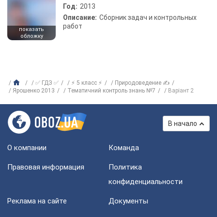
Год:
2013
Описание:
Сборник задач и контрольных
работ
показать
обложку
✅ ГДЗ ✅
⚡ 5 класс ⚡
Природоведение ✍
Ярошенко 2013
Тематичний контроль знань №7
Варіант 2
В начало
О компании
Команда
Правовая информация
Политика
конфиденциальности
Реклама на сайте
Документы