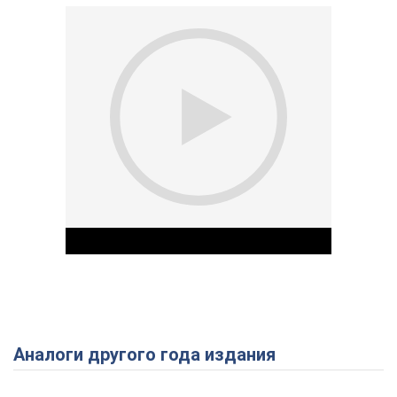
Аналоги другого года издания
Play Video