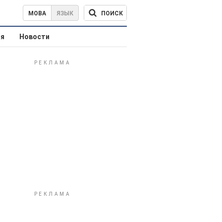
ПОИСК
МОВА
ЯЗЫК
ая
Новости