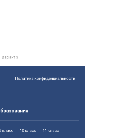
Варіант 3
Политика конфиденциальности
образования
9 класс
10 класс
11 класс