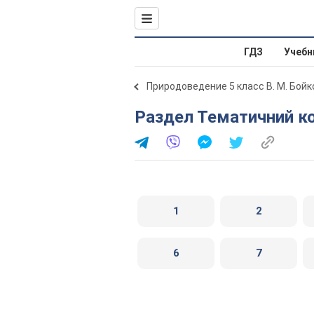
ГДЗ
Учебн
Природоведение 5 класс В. М. Бойк
Раздел Тематичний к
1
2
6
7