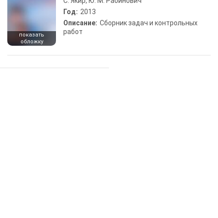
С. Якир, Ю. М. Рабинович
Год:
2013
Описание:
Сборник задач и контрольных
работ
показать
обложку