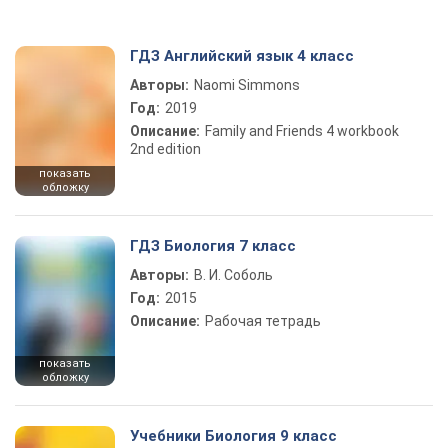
ГДЗ Английский язык 4 класс
Авторы:
Naomi Simmons
Год:
2019
Описание:
Family and Friends 4 workbook
2nd edition
показать
обложку
ГДЗ Биология 7 класс
Авторы:
В. И. Соболь
Год:
2015
Описание:
Рабочая тетрадь
показать
обложку
Учебники Биология 9 класс