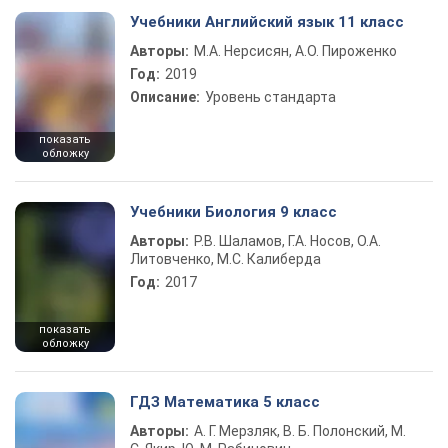
Учебники Английский язык 11 класс
Авторы:
М.А. Нерсисян, А.О. Пироженко
Год:
2019
Описание:
Уровень стандарта
показать
обложку
Учебники Биология 9 класс
Авторы:
Р.В. Шаламов, Г.А. Носов, О.А.
Литовченко, М.С. Калиберда
Год:
2017
показать
обложку
ГДЗ Математика 5 класс
Авторы:
А. Г. Мерзляк, В. Б. Полонский, М.