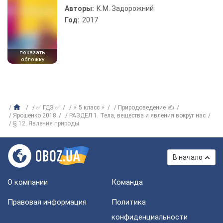
Авторы:
К.М. Задорожний
Год:
2017
показать
обложку
✅ ГДЗ ✅
⚡ 5 класс ⚡
Природоведение ✍
Ярошенко 2018
РАЗДЕЛ 1. Тела, вещества и явления вокруг нас
§ 12. Явления природы
В начало
О компании
Команда
Правовая информация
Политика
конфиденциальности