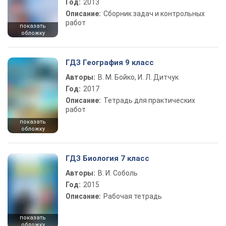
Год:
2013
Описание:
Сборник задач и контрольных
работ
показать
обложку
ГДЗ География 9 класс
Авторы:
В. М. Бойко, И. Л. Дитчук
Год:
2017
Описание:
Тетрадь для практических
работ
показать
обложку
ГДЗ Биология 7 класс
Авторы:
В. И. Соболь
Год:
2015
Описание:
Рабочая тетрадь
показать
обложку