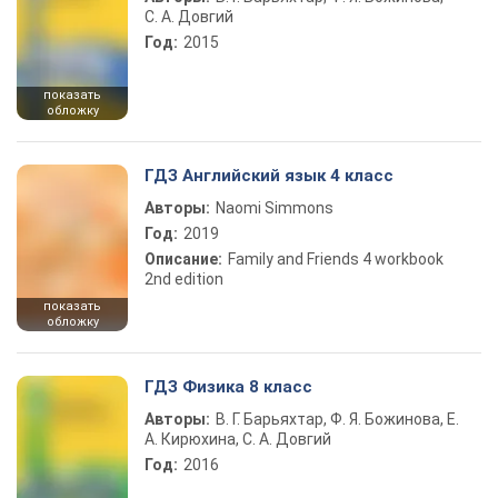
С. А. Довгий
Год:
2015
показать
обложку
ГДЗ Английский язык 4 класс
Авторы:
Naomi Simmons
Год:
2019
Описание:
Family and Friends 4 workbook
2nd edition
показать
обложку
ГДЗ Физика 8 класс
Авторы:
В. Г. Барьяхтар, Ф. Я. Божинова, Е.
А. Кирюхина, С. А. Довгий
Год:
2016