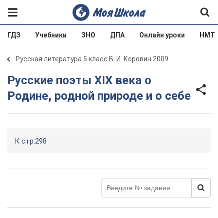
ГДЗ
Учебники
ЗНО
ДПА
Онлайн уроки
НМТ
Русская литература 5 класс В. И. Коровин 2009
Русские поэты XIX века о
Родине, родной природе и о себе
К стр.298