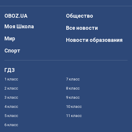
OBOZ.UA
Общество
Моя Школа
Все новости
Мир
Новости образования
Спорт
ГДЗ
1 класс
7 класс
2 класс
8 класс
3 класс
9 класс
4 класс
10 класс
5 класс
11 класс
6 класс