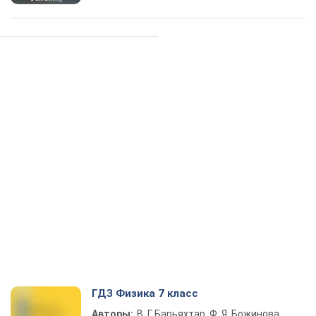
ГДЗ Физика 7 класс
Авторы:
В. Г. Барьяхтар, Ф. Я. Божинова,