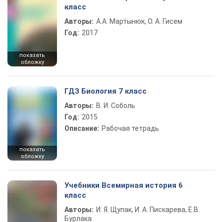
класс
Авторы:
А.А. Мартынюк, О. А. Гисем
Год:
2017
показать
обложку
ГДЗ Биология 7 класс
Авторы:
В. И. Соболь
Год:
2015
Описание:
Рабочая тетрадь
показать
обложку
Учебники Всемирная история 6
класс
Авторы:
И. Я. Щупак, И. А. Пискарева, Е.В.
Бурлака