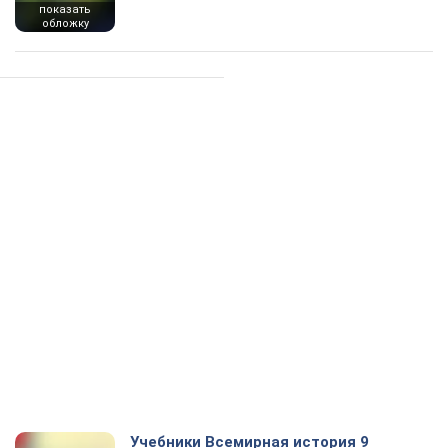
показать
обложку
Учебники Всемирная история 9