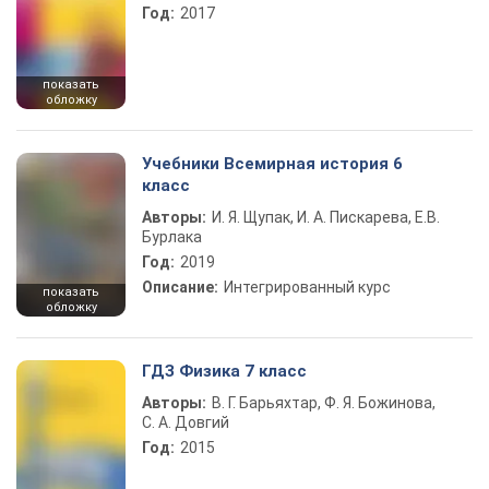
Год:
2017
показать
обложку
Учебники Всемирная история 6
класс
Авторы:
И. Я. Щупак, И. А. Пискарева, Е.В.
Бурлака
Год:
2019
Описание:
Интегрированный курс
показать
обложку
ГДЗ Физика 7 класс
Авторы:
В. Г. Барьяхтар, Ф. Я. Божинова,
С. А. Довгий
Год:
2015