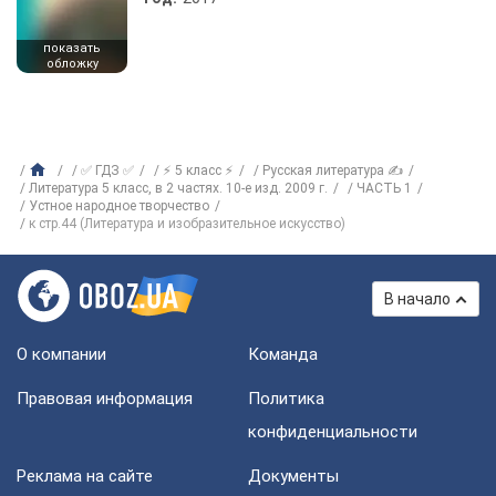
показать
обложку
✅ ГДЗ ✅
⚡ 5 класс ⚡
Русская литература ✍
Литература 5 класс, в 2 частях. 10-е изд. 2009 г.
ЧАСТЬ 1
Устное народное творчество
к стр.44 (Литература и изобразительное искусство)
В начало
О компании
Команда
Правовая информация
Политика
конфиденциальности
Реклама на сайте
Документы