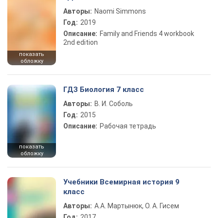
Авторы:
Naomi Simmons
Год:
2019
Описание:
Family and Friends 4 workbook
2nd edition
показать
обложку
ГДЗ Биология 7 класс
Авторы:
В. И. Соболь
Год:
2015
Описание:
Рабочая тетрадь
показать
обложку
Учебники Всемирная история 9
класс
Авторы:
А.А. Мартынюк, О. А. Гисем
Год:
2017