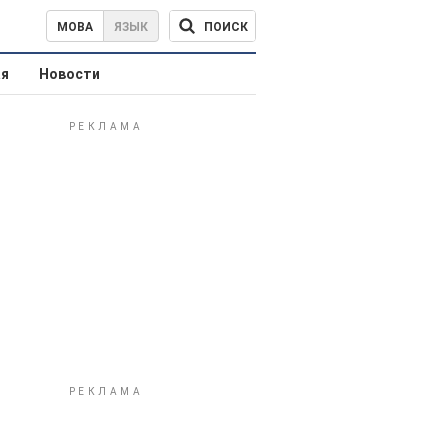
ПОИСК
МОВА
ЯЗЫК
ая
Новости