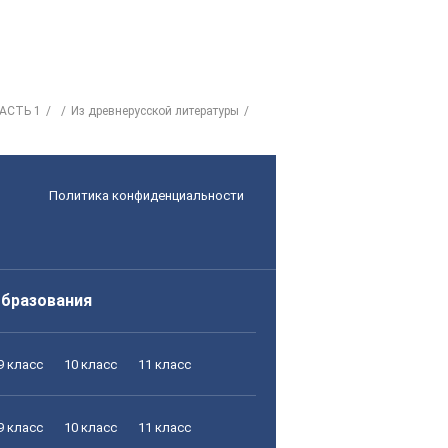
АСТЬ 1
Из древнерусской литературы
Политика конфиденциальности
образования
9 класс
10 класс
11 класс
9 класс
10 класс
11 класс