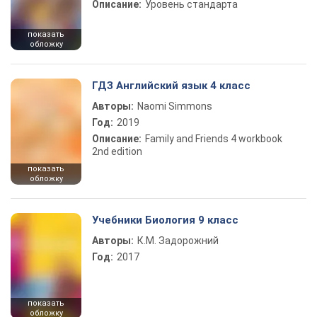
Описание:
Уровень стандарта
показать
обложку
ГДЗ Английский язык 4 класс
Авторы:
Naomi Simmons
Год:
2019
Описание:
Family and Friends 4 workbook
2nd edition
показать
обложку
Учебники Биология 9 класс
Авторы:
К.М. Задорожний
Год:
2017
показать
обложку