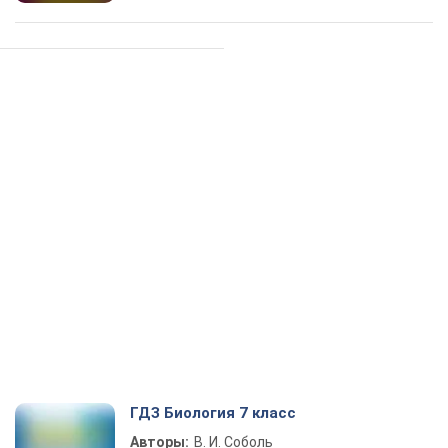
ГДЗ Биология 7 класс
Авторы:
В. И. Соболь