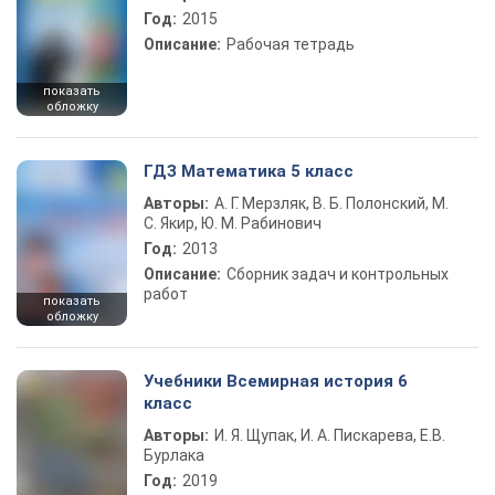
Год:
2015
Описание:
Рабочая тетрадь
показать
обложку
ГДЗ Математика 5 класс
Авторы:
А. Г. Мерзляк, В. Б. Полонский, М.
С. Якир, Ю. М. Рабинович
Год:
2013
Описание:
Сборник задач и контрольных
работ
показать
обложку
Учебники Всемирная история 6
класс
Авторы:
И. Я. Щупак, И. А. Пискарева, Е.В.
Бурлака
Год:
2019