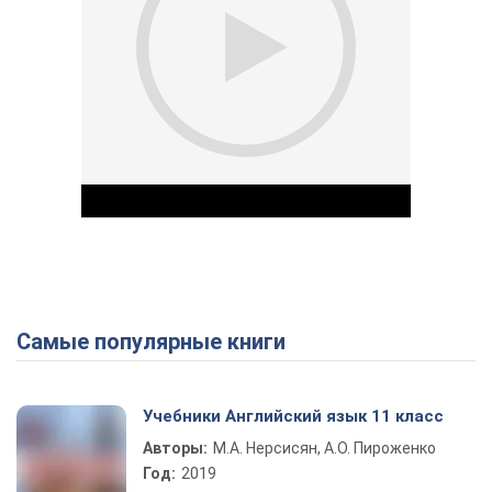
Самые популярные книги
Play Video
Учебники Английский язык 11 класс
Авторы:
М.А. Нерсисян, А.О. Пироженко
Год:
2019