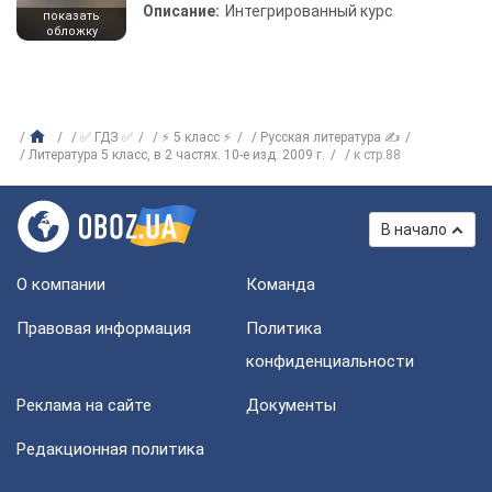
Описание:
Интегрированный курс
показать
обложку
✅ ГДЗ ✅
⚡ 5 класс ⚡
Русская литература ✍
Литература 5 класс, в 2 частях. 10-е изд. 2009 г.
к стр.88
В начало
О компании
Команда
Правовая информация
Политика
конфиденциальности
Реклама на сайте
Документы
Редакционная политика