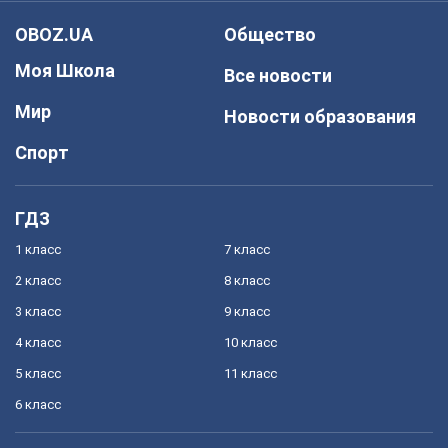
OBOZ.UA
Общество
Моя Школа
Все новости
Мир
Новости образования
Спорт
ГДЗ
1 класс
7 класс
2 класс
8 класс
3 класс
9 класс
4 класс
10 класс
5 класс
11 класс
6 класс