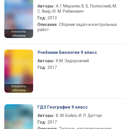
Авторы:
А. Г. Мерзляк, В. Б. Полонский, М.
С. Якир, Ю. М. Рабинович
Год:
2013
Описание:
Сборник задач и контрольных
работ
показать
обложку
Учебники Биология 9 класс
Авторы:
К.М. Задорожний
Год:
2017
показать
обложку
ГДЗ География 9 класс
Авторы:
В. М. Бойко, И. Л. Дитчук
Год:
2017
Описание:
Тетрадь для практических