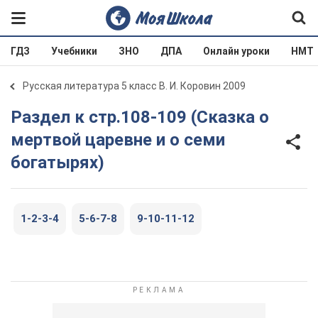
ГДЗ
Учебники
ЗНО
ДПА
Онлайн уроки
НМТ
Русская литература 5 класс В. И. Коровин 2009
Раздел к стр.108-109 (Сказка о
мертвой царевне и о семи
богатырях)
1-2-3-4
5-6-7-8
9-10-11-12