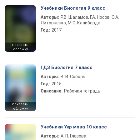
Учебники Биология 9 класс
Авторы:
Р.В. Шаламов, Г.А. Носов, О.А.
Литовченко, М.С. Калиберда
Год:
2017
показать
обложку
ГДЗ Биология 7 класс
Авторы:
В. И. Соболь
Год:
2015
Описание:
Рабочая тетрадь
показать
обложку
Учебники Укр мова 10 класс
Авторы:
А. П. Глазова