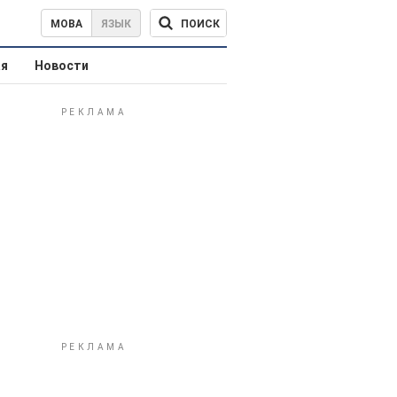
ПОИСК
МОВА
ЯЗЫК
ая
Новости