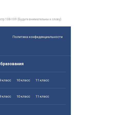
 стр.108-109 (Будьте внимательны к слову)
Политика конфиденциальности
образования
9 класс
10 класс
11 класс
9 класс
10 класс
11 класс