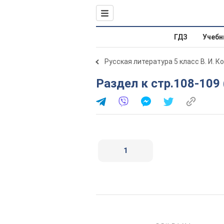
ГДЗ
Учебн
Русская литература 5 класс В. И. К
Раздел к стр.108-10
1