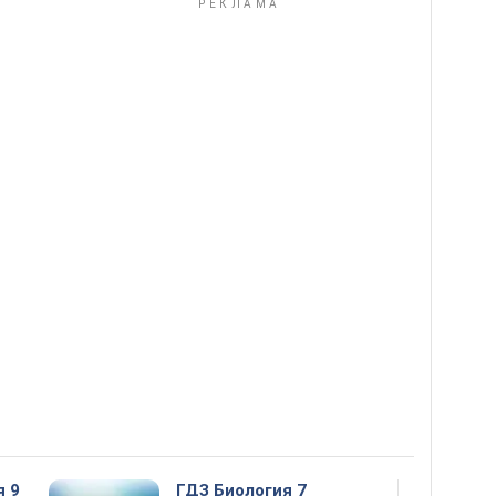
я 9
ГДЗ Биология 7