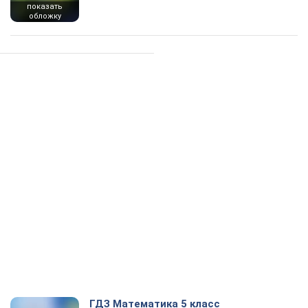
показать
обложку
ГДЗ Математика 5 класс