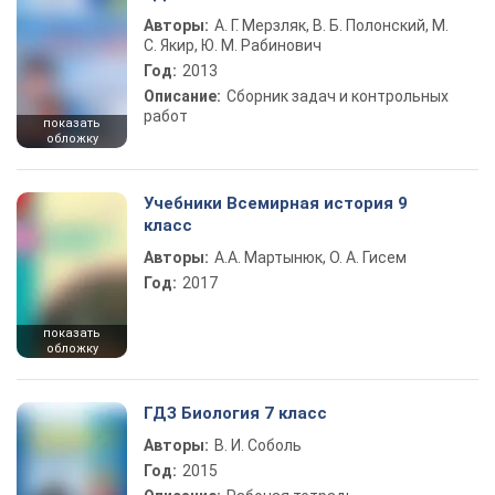
Авторы:
А. Г. Мерзляк, В. Б. Полонский, М.
С. Якир, Ю. М. Рабинович
Год:
2013
Описание:
Сборник задач и контрольных
работ
показать
обложку
Учебники Всемирная история 9
класс
Авторы:
А.А. Мартынюк, О. А. Гисем
Год:
2017
показать
обложку
ГДЗ Биология 7 класс
Авторы:
В. И. Соболь
Год:
2015