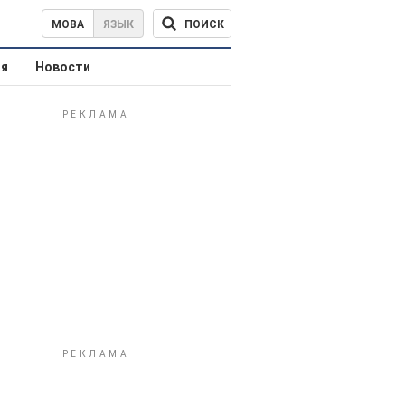
ПОИСК
МОВА
ЯЗЫК
ая
Новости