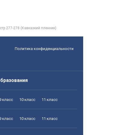
 стр.277-278 (Кавказкий пленник)
Политика конфиденциальности
образования
9 класс
10 класс
11 класс
9 класс
10 класс
11 класс