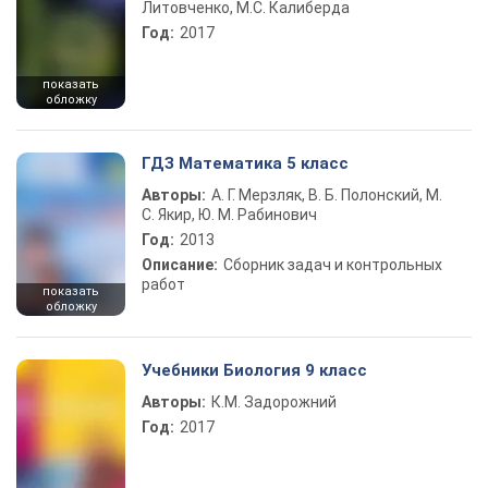
Литовченко, М.С. Калиберда
Год:
2017
показать
обложку
ГДЗ Математика 5 класс
Авторы:
А. Г. Мерзляк, В. Б. Полонский, М.
С. Якир, Ю. М. Рабинович
Год:
2013
Описание:
Сборник задач и контрольных
работ
показать
обложку
Учебники Биология 9 класс
Авторы:
К.М. Задорожний
Год:
2017