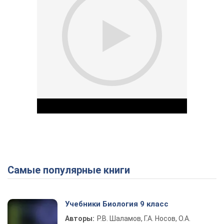
Самые популярные книги
Play Video
Учебники Биология 9 класс
Авторы:
Р.В. Шаламов, Г.А. Носов, О.А.