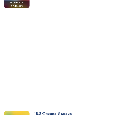
показать
обложку
ГДЗ Физика 8 класс