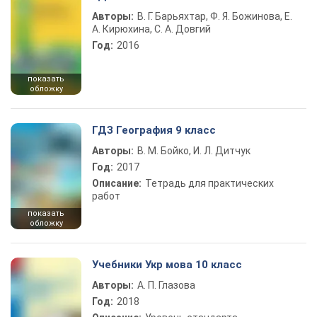
Авторы:
В. Г. Барьяхтар, Ф. Я. Божинова, Е.
А. Кирюхина, С. А. Довгий
Год:
2016
показать
обложку
ГДЗ География 9 класс
Авторы:
В. М. Бойко, И. Л. Дитчук
Год:
2017
Описание:
Тетрадь для практических
работ
показать
обложку
Учебники Укр мова 10 класс
Авторы:
А. П. Глазова
Год:
2018