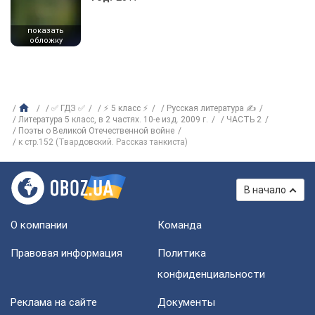
показать
обложку
✅ ГДЗ ✅
⚡ 5 класс ⚡
Русская литература ✍
Литература 5 класс, в 2 частях. 10-е изд. 2009 г.
ЧАСТЬ 2
Поэты о Великой Отечественной войне
к стр.152 (Твардовский. Рассказ танкиста)
В начало
О компании
Команда
Правовая информация
Политика
конфиденциальности
Реклама на сайте
Документы