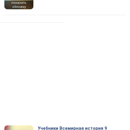
показать
обложку
Учебники Всемирная история 9