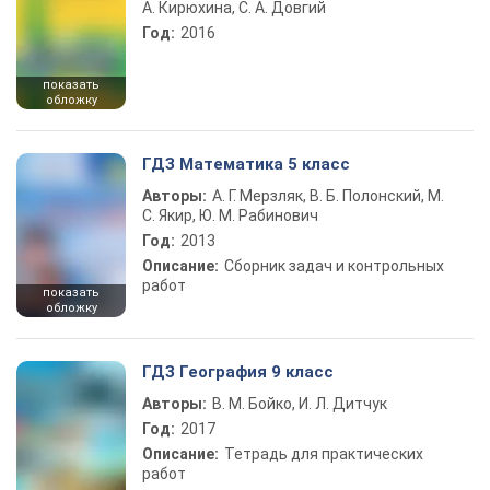
А. Кирюхина, С. А. Довгий
Год:
2016
показать
обложку
ГДЗ Математика 5 класс
Авторы:
А. Г. Мерзляк, В. Б. Полонский, М.
С. Якир, Ю. М. Рабинович
Год:
2013
Описание:
Сборник задач и контрольных
работ
показать
обложку
ГДЗ География 9 класс
Авторы:
В. М. Бойко, И. Л. Дитчук
Год:
2017
Описание:
Тетрадь для практических
работ