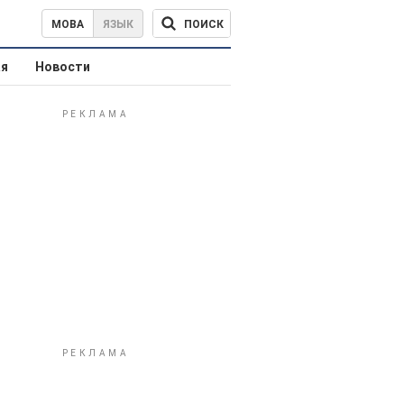
ПОИСК
МОВА
ЯЗЫК
ая
Новости