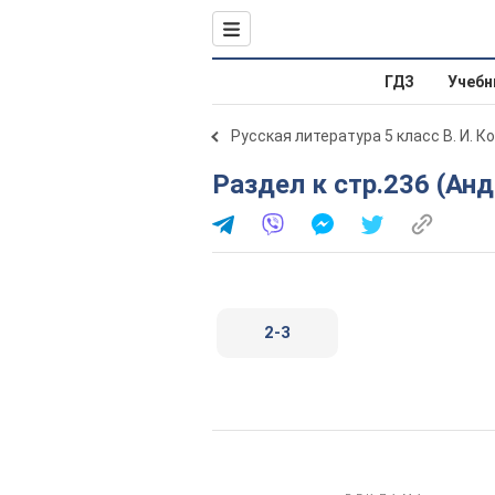
ГДЗ
Учебн
Русская литература 5 класс В. И. К
Раздел к стр.236 (Ан
2-3