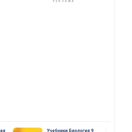
ная
Учебники Биология 9