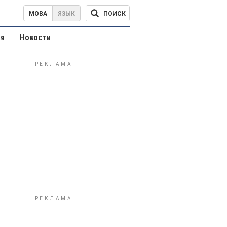
ПОИСК
МОВА
ЯЗЫК
ая
Новости