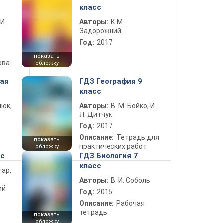
класс
 И.
Авторы:
К.М.
Задорожний
Год:
2017
показать
ова
обложку
ная
ГДЗ География 9
класс
нюк,
Авторы:
В. М. Бойко, И.
Л. Дитчук
Год:
2017
Описание:
Тетрадь для
показать
практических работ
обложку
сс
ГДЗ Биология 7
класс
тар,
Авторы:
В. И. Соболь
ий
Год:
2015
Описание:
Рабочая
тетрадь
показать
обложку