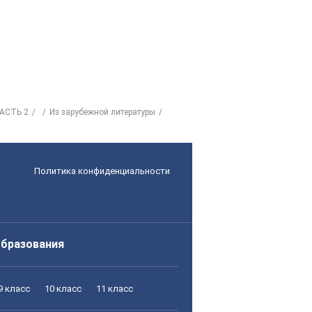
АСТЬ 2
Из зарубежной литературы
Политика конфиденциальности
образования
9 класс
10 класс
11 класс