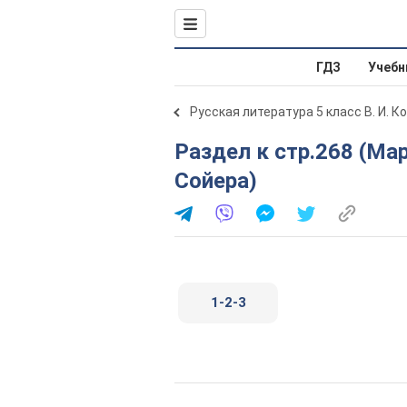
ГДЗ
Учебн
Русская литература 5 класс В. И. К
Раздел к стр.268 (Марк Твен. Приключения Тома
Сойера)
1-2-3