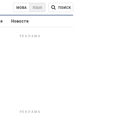
ПОИСК
МОВА
ЯЗЫК
ая
Новости