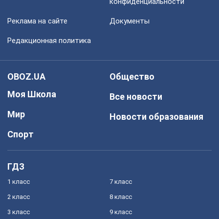
конфиденциальности
Реклама на сайте
Документы
Редакционная политика
OBOZ.UA
Общество
Моя Школа
Все новости
Мир
Новости образования
Спорт
ГДЗ
1 класс
7 класс
2 класс
8 класс
3 класс
9 класс