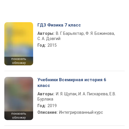
ГДЗ Физика 7 класс
Авторы:
В. Г. Барьяхтар, Ф. Я. Божинова,
С. А. Довгий
Год:
2015
показать
обложку
Учебники Всемирная история 6
класс
Авторы:
И. Я. Щупак, И. А. Пискарева, Е.В.
Бурлака
Год:
2019
Описание:
Интегрированный курс
показать
обложку