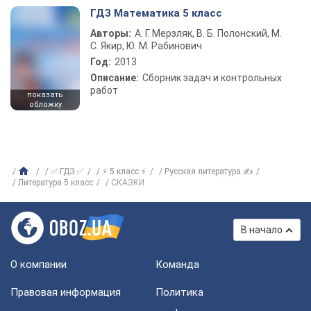
ГДЗ Математика 5 класс
Авторы:
А. Г. Мерзляк, В. Б. Полонский, М.
С. Якир, Ю. М. Рабинович
Год:
2013
Описание:
Сборник задач и контрольных
работ
показать
обложку
✅ ГДЗ ✅
⚡ 5 класс ⚡
Русская литература ✍
Литература 5 класс
СКАЗКИ
В начало
О компании
Команда
Правовая информация
Политика