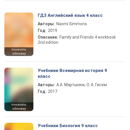
ГДЗ Английский язык 4 класс
Авторы:
Naomi Simmons
Год:
2019
Описание:
Family and Friends 4 workbook
2nd edition
показать
обложку
Учебники Всемирная история 9
класс
Авторы:
А.А. Мартынюк, О. А. Гисем
Год:
2017
показать
обложку
Учебники Биология 9 класс