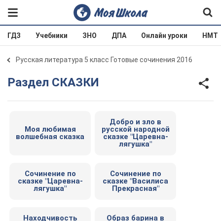
ГДЗ
Учебники
ЗНО
ДПА
Онлайн уроки
НМТ
Русская литература 5 класс Готовые сочинения 2016
Раздел СКАЗКИ
Добро и зло в
Моя любимая
русской народной
волшебная сказка
сказке "Царевна-
лягушка"
Сочинение по
Сочинение по
сказке "Царевна-
сказке "Василиса
лягушка"
Прекрасная"
Находчивость
Образ барина в