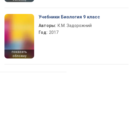
Учебники Биология 9 класс
Авторы:
К.М. Задорожний
Год:
2017
показать
обложку