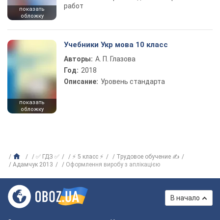
работ
показать
обложку
Учебники Укр мова 10 класс
Авторы:
А. П. Глазова
Год:
2018
Описание:
Уровень стандарта
показать
обложку
✅ ГДЗ ✅
⚡ 5 класс ⚡
Трудовое обучение ✍
Адамчук 2013
Оформлення виробу з аплікацією
В начало