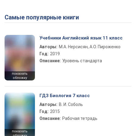
Самые популярные книги
Play Video
Учебники Английский язык 11 класс
Авторы:
М.А. Нерсисян, А.О. Пироженко
Год:
2019
Описание:
Уровень стандарта
показать
обложку
ГДЗ Биология 7 класс
Авторы:
В. И. Соболь
Год:
2015
Описание:
Рабочая тетрадь
показать
обложку