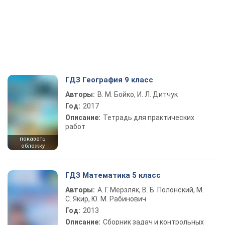
ГДЗ География 9 класс
Авторы:
В. М. Бойко, И. Л. Дитчук
Год:
2017
Описание:
Тетрадь для практических
работ
показать
обложку
ГДЗ Математика 5 класс
Авторы:
А. Г. Мерзляк, В. Б. Полонский, М.
С. Якир, Ю. М. Рабинович
Год:
2013
Описание:
Сборник задач и контрольных