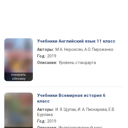
Учебники Английский язык 11 класс
Авторы:
М.А. Нерсисян, А.О. Пироженко
Год:
2019
Описание:
Уровень стандарта
показать
обложку
Учебники Всемирная история 6
класс
Авторы:
И. Я. Щупак, И. А. Пискарева, Е.В.
Бурлака
Год:
2019
Описание:
Интегрированный курс