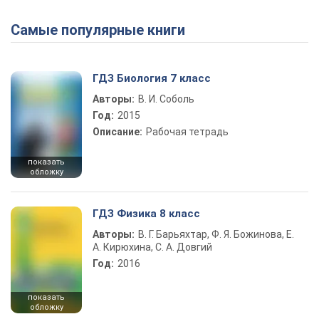
Самые популярные книги
Play Video
ГДЗ Биология 7 класс
Авторы:
В. И. Соболь
Год:
2015
Описание:
Рабочая тетрадь
показать
обложку
ГДЗ Физика 8 класс
Авторы:
В. Г. Барьяхтар, Ф. Я. Божинова, Е.
А. Кирюхина, С. А. Довгий
Год:
2016
показать
обложку