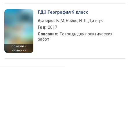
ГДЗ География 9 класс
Авторы:
В. М. Бойко, И. Л. Дитчук
Год:
2017
Описание:
Тетрадь для практических
работ
показать
обложку