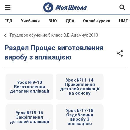
ГДЗ
Учебники
ЗНО
ДПА
Онлайн уроки
НМТ
Трудовое обучение 5 класс В.Е. Адамчук 2013
Раздел Процес виготовлення
виробу з аплікацією
Урок №11-14
Урок №9-10
Прикріплення
Виготовлення
деталей аплікації
деталей аплікації
на основу
Урок №17-18
Урок №15-16
Оздоблення
Закріплення
виробу 3
деталей аплікації
аплікацією