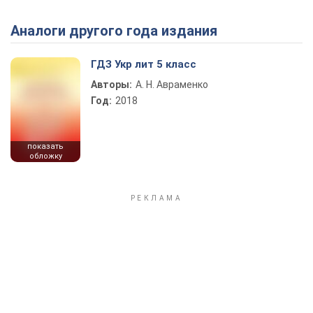
Аналоги другого года издания
Play Video
ГДЗ Укр лит 5 класс
Авторы:
А. Н. Авраменко
Год:
2018
показать
обложку