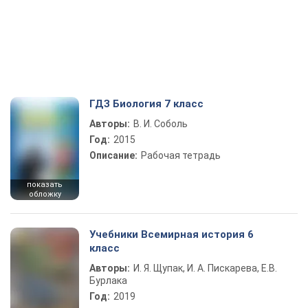
ГДЗ Биология 7 класс
Авторы:
В. И. Соболь
Год:
2015
Описание:
Рабочая тетрадь
показать
обложку
Учебники Всемирная история 6
класс
Авторы:
И. Я. Щупак, И. А. Пискарева, Е.В.
Бурлака
Год:
2019