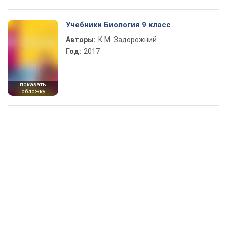
Учебники Биология 9 класс
Авторы:
К.М. Задорожний
Год:
2017
показать
обложку