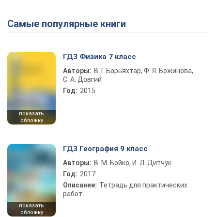
Самые популярные книги
ГДЗ Физика 7 класс
Авторы:
В. Г. Барьяхтар, Ф. Я. Божинова,
С. А. Довгий
Год:
2015
показать
обложку
ГДЗ География 9 класс
Авторы:
В. М. Бойко, И. Л. Дитчук
Год:
2017
Описание:
Тетрадь для практических
работ
показать
обложку