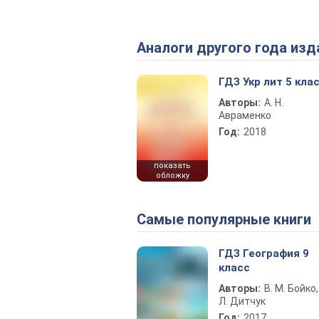
Аналоги другого года изд
ГДЗ Укр лит 5 кла
Авторы:
А. Н.
Авраменко
Год:
2018
показать
обложку
Самые популярные книги
ГДЗ География 9
класс
Авторы:
В. М. Бойко,
Л. Дитчук
Год:
2017