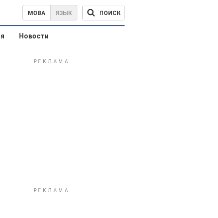
ПОИСК
МОВА
ЯЗЫК
ая
Новости