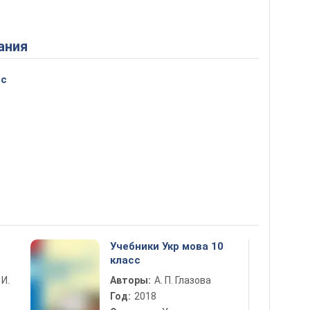
ания
сс
Учебники Укр мова 10
класс
 И.
Авторы:
А. П. Глазова
Год:
2018