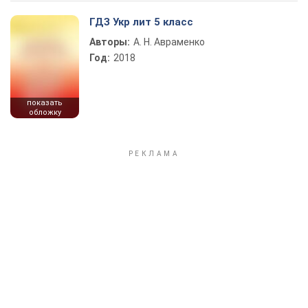
ГДЗ Укр лит 5 класс
Авторы:
А. Н. Авраменко
Год:
2018
показать
обложку