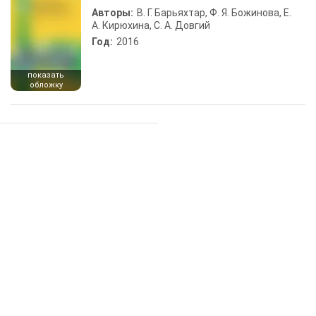
Авторы:
В. Г. Барьяхтар, Ф. Я. Божинова, Е.
А. Кирюхина, С. А. Довгий
Год:
2016
показать
обложку