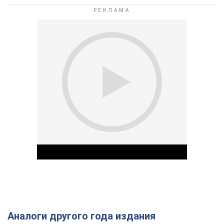
Аналоги другого года издания
Play Video