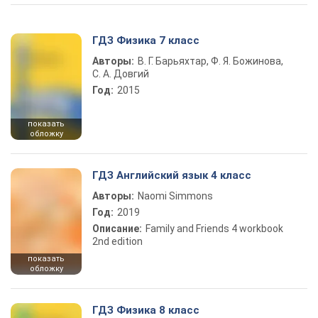
ГДЗ Физика 7 класс
Авторы:
В. Г. Барьяхтар, Ф. Я. Божинова,
С. А. Довгий
Год:
2015
показать
обложку
ГДЗ Английский язык 4 класс
Авторы:
Naomi Simmons
Год:
2019
Описание:
Family and Friends 4 workbook
2nd edition
показать
обложку
ГДЗ Физика 8 класс