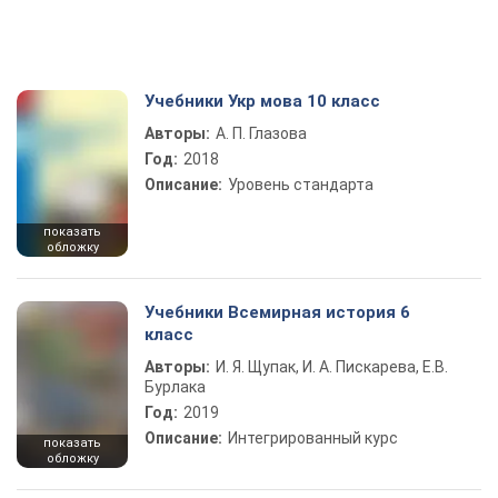
Учебники Укр мова 10 класс
Авторы:
А. П. Глазова
Год:
2018
Описание:
Уровень стандарта
показать
обложку
Учебники Всемирная история 6
класс
Авторы:
И. Я. Щупак, И. А. Пискарева, Е.В.
Бурлака
Год:
2019
Описание:
Интегрированный курс
показать
обложку