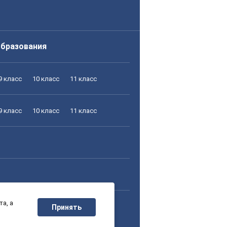
образования
9 класс
10 класс
11 класс
9 класс
10 класс
11 класс
а, а
9 класс
10 класс
11 класс
Принять