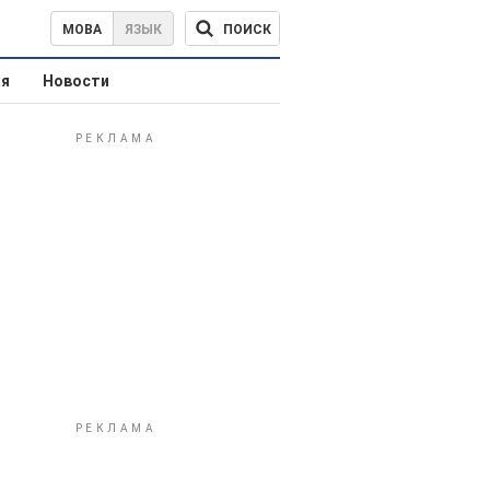
ПОИСК
МОВА
ЯЗЫК
ая
Новости