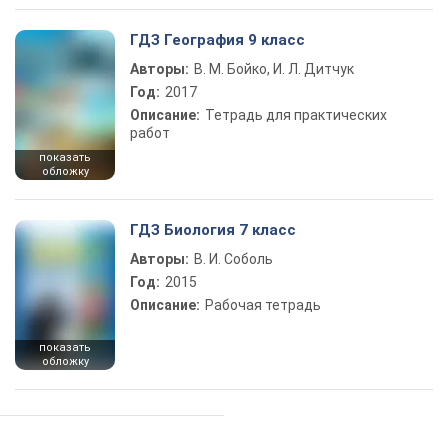
ГДЗ География 9 класс
Авторы:
В. М. Бойко, И. Л. Дитчук
Год:
2017
Описание:
Тетрадь для практических
работ
показать
обложку
ГДЗ Биология 7 класс
Авторы:
В. И. Соболь
Год:
2015
Описание:
Рабочая тетрадь
показать
обложку