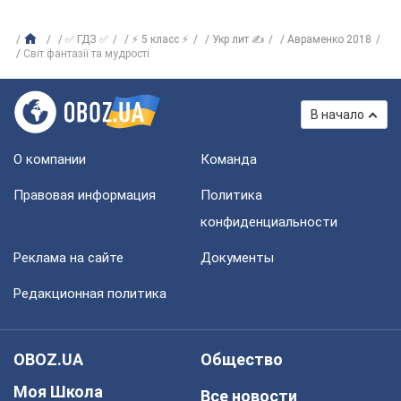
✅ ГДЗ ✅
⚡ 5 класс ⚡
Укр лит ✍
Авраменко 2018
Світ фантазії та мудрості
В начало
О компании
Команда
Правовая информация
Политика
конфиденциальности
Реклама на сайте
Документы
Редакционная политика
OBOZ.UA
Общество
Моя Школа
Все новости