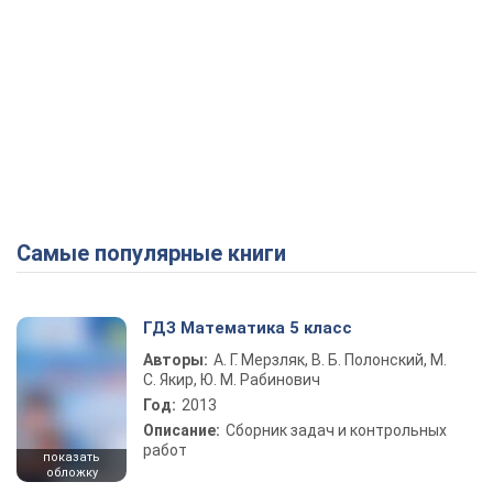
Самые популярные книги
ГДЗ Математика 5 класс
Авторы:
А. Г. Мерзляк, В. Б. Полонский, М.
С. Якир, Ю. М. Рабинович
Год:
2013
Описание:
Сборник задач и контрольных
работ
показать
обложку