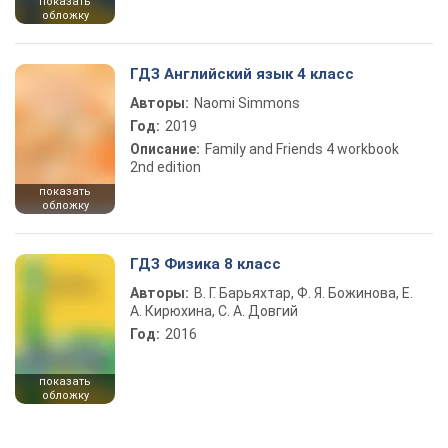
показать
обложку
ГДЗ Английский язык 4 класс
Авторы:
Naomi Simmons
Год:
2019
Описание:
Family and Friends 4 workbook
2nd edition
показать
обложку
ГДЗ Физика 8 класс
Авторы:
В. Г. Барьяхтар, Ф. Я. Божинова, Е.
А. Кирюхина, С. А. Довгий
Год:
2016
показать
обложку