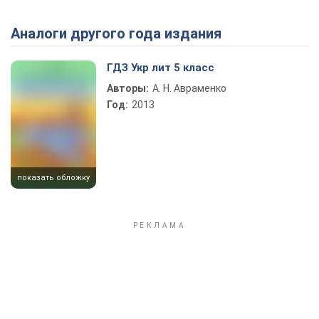
Аналоги другого года издания
Play Video
ГДЗ Укр лит 5 класс
Авторы:
А. Н. Авраменко
Год:
2013
показать обложку