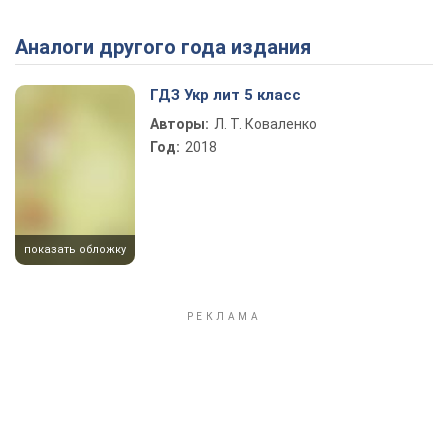
Аналоги другого года издания
Play Video
ГДЗ Укр лит 5 класс
Авторы:
Л. Т. Коваленко
Год:
2018
показать обложку