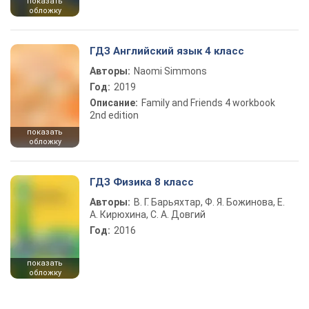
показать
обложку
ГДЗ Английский язык 4 класс
Авторы:
Naomi Simmons
Год:
2019
Описание:
Family and Friends 4 workbook
2nd edition
показать
обложку
ГДЗ Физика 8 класс
Авторы:
В. Г. Барьяхтар, Ф. Я. Божинова, Е.
А. Кирюхина, С. А. Довгий
Год:
2016
показать
обложку