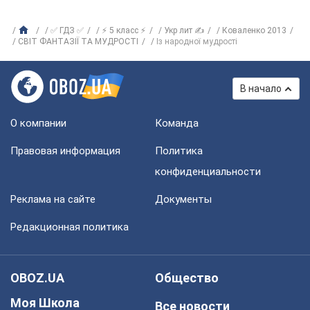
✅ ГДЗ ✅
⚡ 5 класс ⚡
Укр лит ✍
Коваленко 2013
СВІТ ФАНТАЗІЇ ТА МУДРОСТІ
Із народної мудрості
В начало
О компании
Команда
Правовая информация
Политика
конфиденциальности
Реклама на сайте
Документы
Редакционная политика
OBOZ.UA
Общество
Моя Школа
Все новости