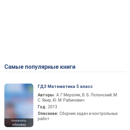
Самые популярные книги
ГДЗ Математика 5 класс
Авторы:
А. Г. Мерзляк, В. Б. Полонский, М.
С. Якир, Ю. М. Рабинович
Год:
2013
Описание:
Сборник задач и контрольных
работ
показать
обложку