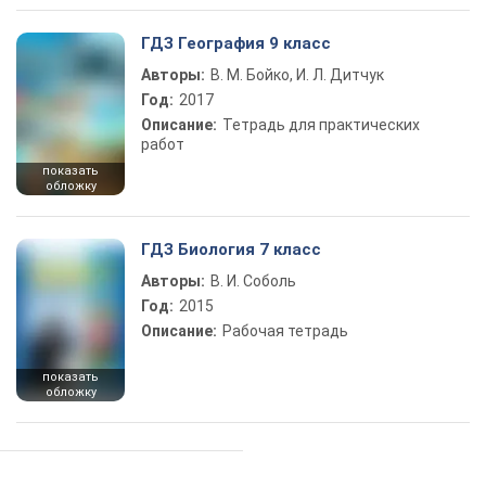
ГДЗ География 9 класс
Авторы:
В. М. Бойко, И. Л. Дитчук
Год:
2017
Описание:
Тетрадь для практических
работ
показать
обложку
ГДЗ Биология 7 класс
Авторы:
В. И. Соболь
Год:
2015
Описание:
Рабочая тетрадь
показать
обложку