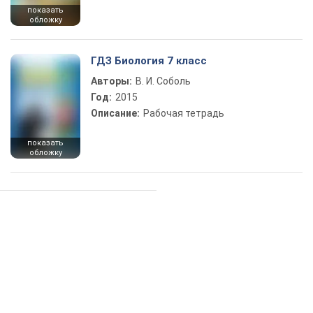
показать
обложку
ГДЗ Биология 7 класс
Авторы:
В. И. Соболь
Год:
2015
Описание:
Рабочая тетрадь
показать
обложку