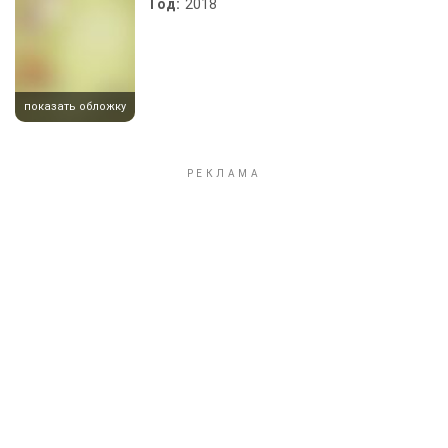
Год:
2018
показать обложку