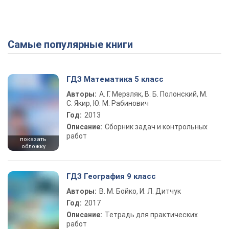
Самые популярные книги
ГДЗ Математика 5 класс
Авторы:
А. Г. Мерзляк, В. Б. Полонский, М.
С. Якир, Ю. М. Рабинович
Год:
2013
Описание:
Сборник задач и контрольных
работ
показать
обложку
ГДЗ География 9 класс
Авторы:
В. М. Бойко, И. Л. Дитчук
Год:
2017
Описание:
Тетрадь для практических
работ