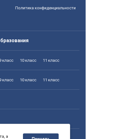
Политика конфиденциальности
образования
9 класс
10 класс
11 класс
9 класс
10 класс
11 класс
а, а
9 класс
10 класс
11 класс