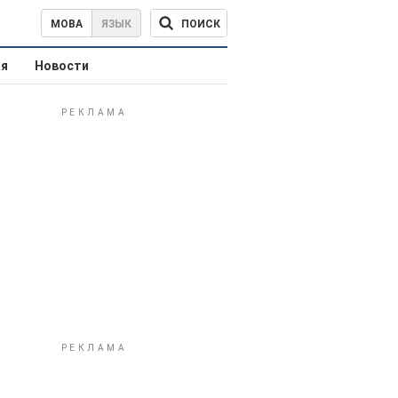
ПОИСК
МОВА
ЯЗЫК
ая
Новости