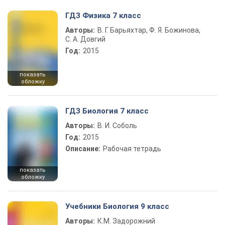
ГДЗ Физика 7 класс
Авторы:
В. Г. Барьяхтар, Ф. Я. Божинова,
С. А. Довгий
Год:
2015
показать
обложку
ГДЗ Биология 7 класс
Авторы:
В. И. Соболь
Год:
2015
Описание:
Рабочая тетрадь
показать
обложку
Учебники Биология 9 класс
Авторы:
К.М. Задорожний