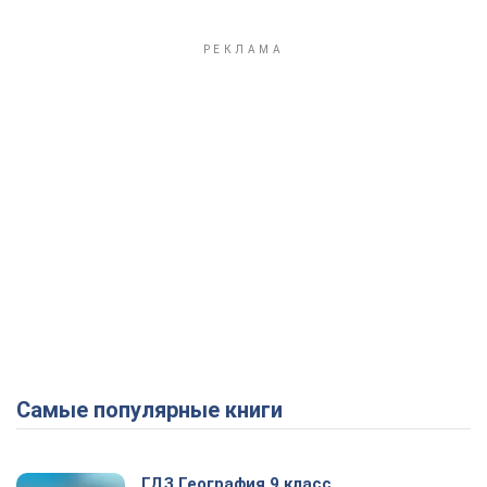
Самые популярные книги
ГДЗ География 9 класс