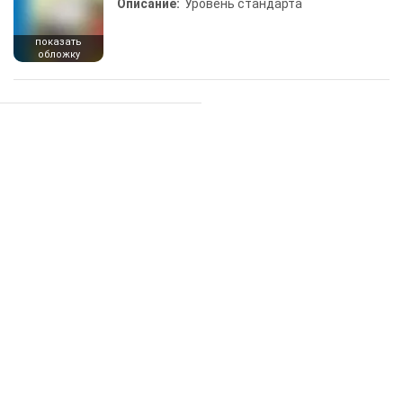
Описание:
Уровень стандарта
показать
обложку