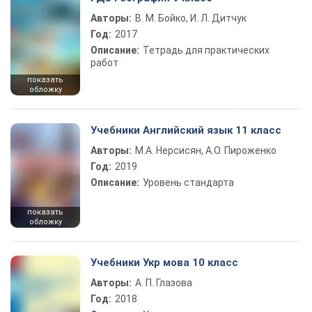
Авторы:
В. М. Бойко, И. Л. Дитчук
Год:
2017
Описание:
Тетрадь для практических
работ
показать
обложку
Учебники Английский язык 11 класс
Авторы:
М.А. Нерсисян, А.О. Пироженко
Год:
2019
Описание:
Уровень стандарта
показать
обложку
Учебники Укр мова 10 класс
Авторы:
А. П. Глазова
Год:
2018