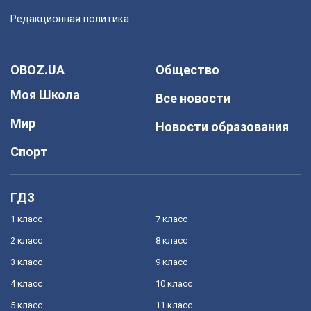
Редакционная политика
OBOZ.UA
Общество
Моя Школа
Все новости
Мир
Новости образования
Спорт
ГДЗ
1 класс
7 класс
2 класс
8 класс
3 класс
9 класс
4 класс
10 класс
5 класс
11 класс