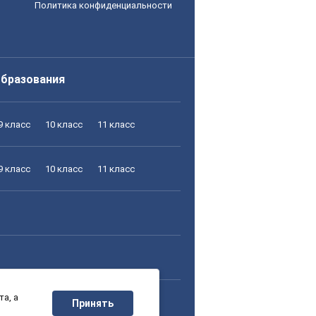
Политика конфиденциальности
образования
9 класс
10 класс
11 класс
9 класс
10 класс
11 класс
а, а
9 класс
10 класс
11 класс
Принять