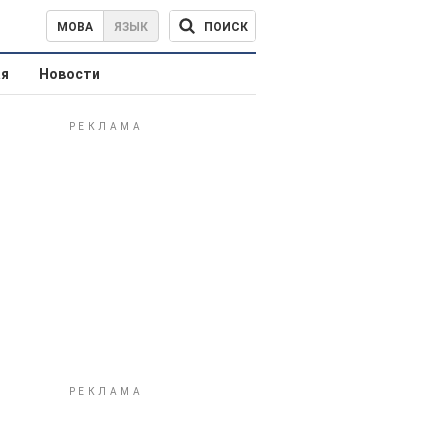
ПОИСК
МОВА
ЯЗЫК
ая
Новости