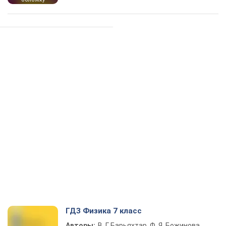
ГДЗ Физика 7 класс
Авторы:
В. Г. Барьяхтар, Ф. Я. Божинова,