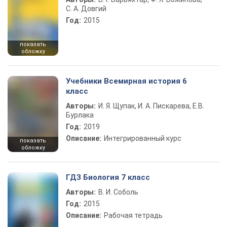
С. А. Довгий
Год:
2015
показать
обложку
Учебники Всемирная история 6
класс
Авторы:
И. Я. Щупак, И. А. Пискарева, Е.В.
Бурлака
Год:
2019
Описание:
Интегрированный курс
показать
обложку
ГДЗ Биология 7 класс
Авторы:
В. И. Соболь
Год:
2015
Описание:
Рабочая тетрадь