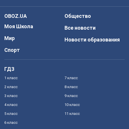
OBOZ.UA
Общество
Моя Школа
Все новости
Мир
Новости образования
Спорт
ГДЗ
1 класс
7 класс
2 класс
8 класс
3 класс
9 класс
4 класс
10 класс
5 класс
11 класс
6 класс