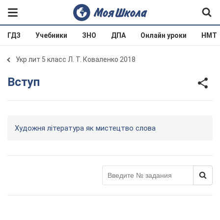
ГДЗ
Учебники
ЗНО
ДПА
Онлайн уроки
НМТ
Укр лит 5 класс Л. Т. Коваленко 2018
Вступ
Художня література як мистецтво слова