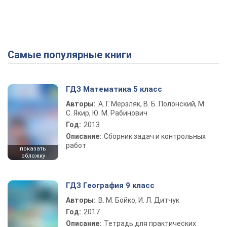
Самые популярные книги
ГДЗ Математика 5 класс
Авторы:
А. Г. Мерзляк, В. Б. Полонский, М.
С. Якир, Ю. М. Рабинович
Год:
2013
Описание:
Сборник задач и контрольных
работ
показать
обложку
ГДЗ География 9 класс
Авторы:
В. М. Бойко, И. Л. Дитчук
Год:
2017
Описание:
Тетрадь для практических