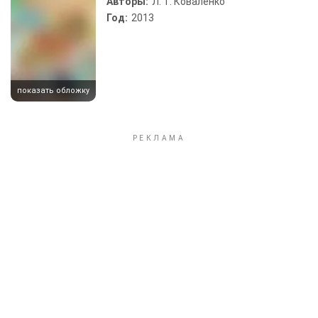
Авторы:
Л. Т. Коваленко
Год:
2013
показать обложку