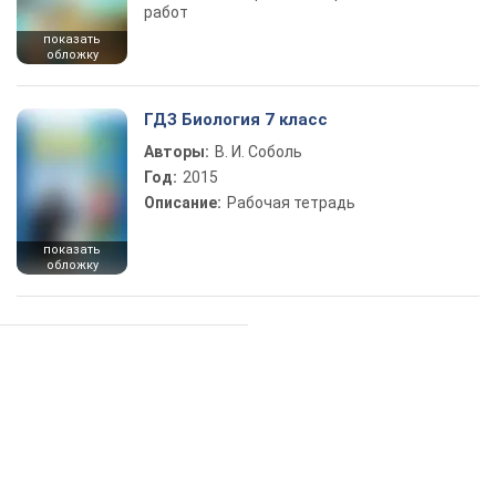
работ
показать
обложку
ГДЗ Биология 7 класс
Авторы:
В. И. Соболь
Год:
2015
Описание:
Рабочая тетрадь
показать
обложку