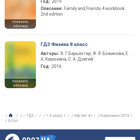
Год:
2019
Описание:
Family and Friends 4 workbook
2nd edition
показать
обложку
ГДЗ Физика 8 класс
Авторы:
В. Г. Барьяхтар, Ф. Я. Божинова, Е.
А. Кирюхина, С. А. Довгий
Год:
2016
показать
обложку
✅ ГДЗ ✅
⚡ 5 класс ⚡
Укр лит ✍
Коваленко 2018
Вступ