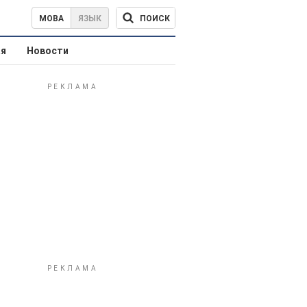
ПОИСК
МОВА
ЯЗЫК
ая
Новости