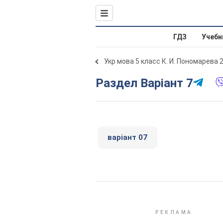
ГДЗ
Учебн
Укр мова 5 класс К. И. Пономарева 
Раздел Варіант 7
варіант 07