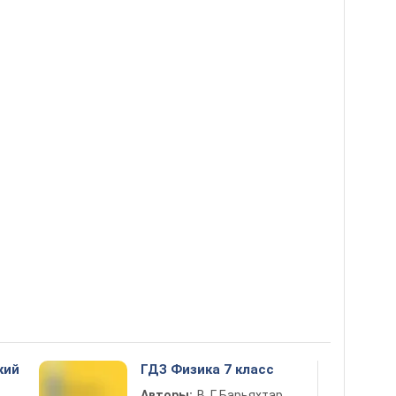
кий
ГДЗ Физика 7 класс
Авторы:
В. Г. Барьяхтар,