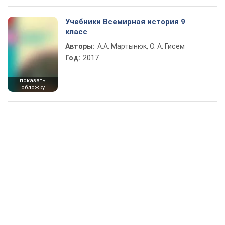
Учебники Всемирная история 9
класс
Авторы:
А.А. Мартынюк, О. А. Гисем
Год:
2017
показать
обложку