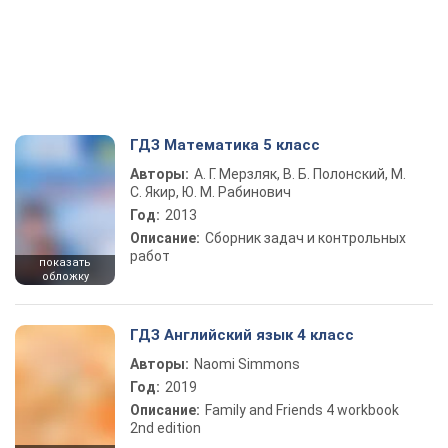
ГДЗ Математика 5 класс
Авторы:
А. Г. Мерзляк, В. Б. Полонский, М.
С. Якир, Ю. М. Рабинович
Год:
2013
Описание:
Сборник задач и контрольных
работ
показать
обложку
ГДЗ Английский язык 4 класс
Авторы:
Naomi Simmons
Год:
2019
Описание:
Family and Friends 4 workbook
2nd edition