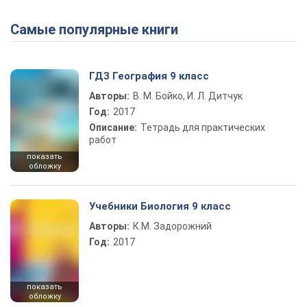
Самые популярные книги
Play Video
ГДЗ География 9 класс
Авторы:
В. М. Бойко, И. Л. Дитчук
Год:
2017
Описание:
Тетрадь для практических
работ
показать
обложку
Учебники Биология 9 класс
Авторы:
К.М. Задорожний
Год:
2017
показать
обложку