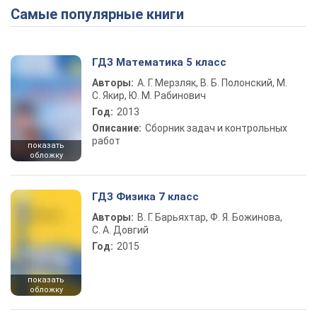
Самые популярные книги
Play Video
ГДЗ Математика 5 класс
Авторы:
А. Г. Мерзляк, В. Б. Полонский, М.
С. Якир, Ю. М. Рабинович
Год:
2013
Описание:
Сборник задач и контрольных
работ
показать
обложку
ГДЗ Физика 7 класс
Авторы:
В. Г. Барьяхтар, Ф. Я. Божинова,
С. А. Довгий
Год:
2015
показать
обложку