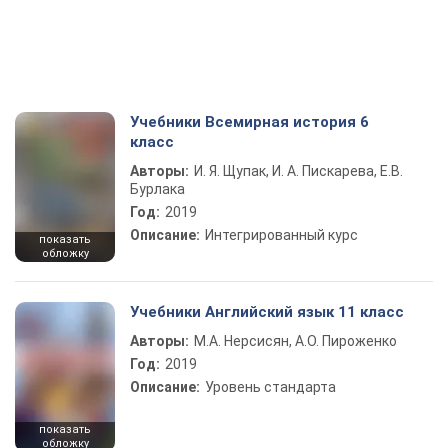
Учебники Всемирная история 6
класс
Авторы:
И. Я. Щупак, И. А. Пискарева, Е.В.
Бурлака
Год:
2019
Описание:
Интегрированный курс
показать
обложку
Учебники Английский язык 11 класс
Авторы:
М.А. Нерсисян, А.О. Пироженко
Год:
2019
Описание:
Уровень стандарта
показать
обложку